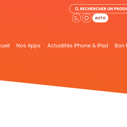
RECHERCHER UN PRODU
AUTO
ueil
Nos Apps
Actualités IPhone & IPad
Bon 