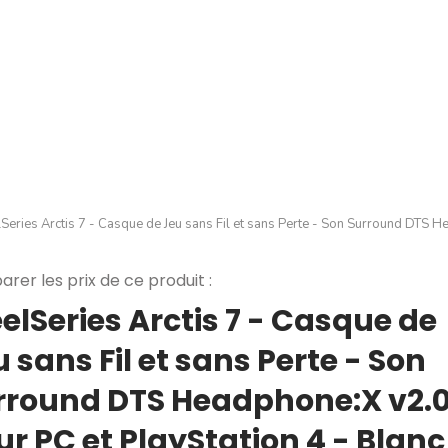
lSeries Arctis 7 - Casque de Jeu sans Fil et sans Perte - Son Surround DTS H
rer les prix de ce produit :
elSeries Arctis 7 - Casque de
 sans Fil et sans Perte - Son
rround DTS Headphone:X v2.
ur PC et PlayStation 4 - Blanc