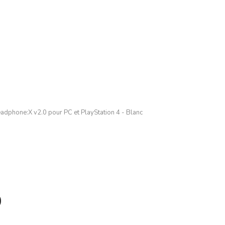
eadphone:X v2.0 pour PC et PlayStation 4 - Blanc
0