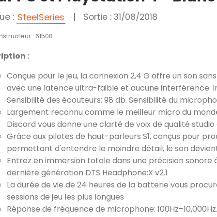
ue :
|
Sortie : 31/08/2018
SteelSeries
nstructeur : 61508
iption :
Conçue pour le jeu, la connexion 2,4 G offre un son sans 
avec une latence ultra-faible et aucune interférence
Sensibilité des écouteurs: 98 db. Sensibilité du microph
Largement reconnu comme le meilleur micro du monde d
Discord vous donne une clarté de voix de qualité studio 
Grâce aux pilotes de haut-parleurs S1, conçus pour pro
permettant d'entendre le moindre détail, le son devie
Entrez en immersion totale dans une précision sonore 
dernière génération DTS Headphone:X v2.1
La durée de vie de 24 heures de la batterie vous procu
sessions de jeu les plus longues
Réponse de fréquence de microphone: 100Hz–10,000Hz. S