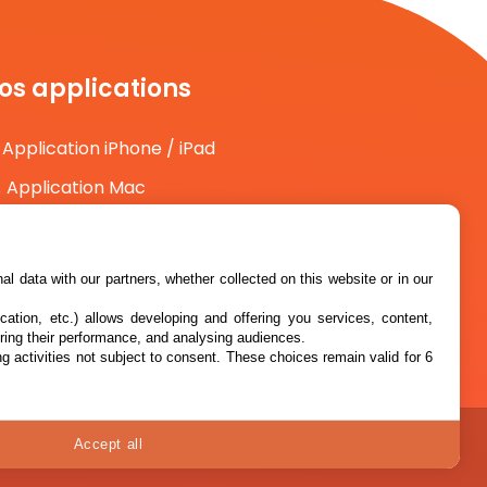
os applications
Application iPhone / iPad
Application Mac
Application Android
l data with our partners, whether collected on this website or in our
cation, etc.) allows developing and offering you services, content,
ring their performance, and analysing audiences.
g activities not subject to consent. These choices remain valid for 6
Accept all