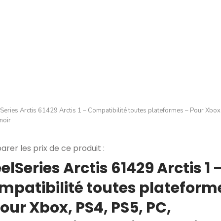
Series Arctis 61429 Arctis 1 – Compatibilité toutes plateformes – Pour Xbox,
noir
rer les prix de ce produit :
elSeries Arctis 61429 Arctis 1 
mpatibilité toutes plateform
our Xbox, PS4, PS5, PC,