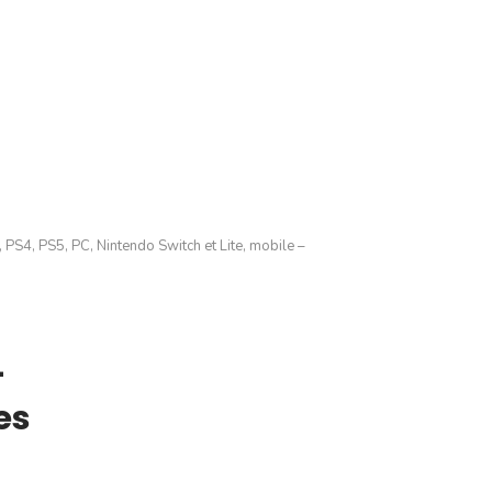
 PS4, PS5, PC, Nintendo Switch et Lite, mobile –
–
es