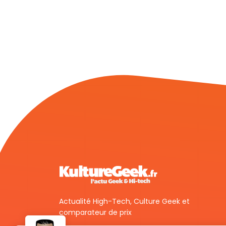
Actualité High-Tech, Culture Geek et
comparateur de prix