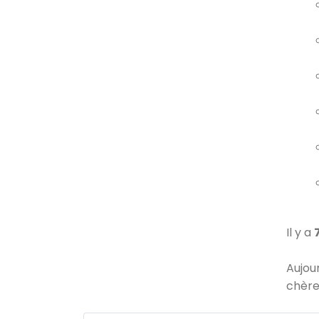
Il y a
Aujou
chère