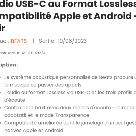
dio USB-C au Format Lossles
mpatibilité Apple et Android 
ir
ue :
|
Sortie : 10/08/2023
BEATS
onstructeur : MQTP3ZM/A
iption :
Le système acoustique personnalisé de Beats procure u
la musique ou passer des appels
L'audio au format Lossless via USB-C et les trois profil
d'écoute
Contrôlez le bruit avec deux modes d'écoute - le mode
adaptatif et le mode Transparence
Compatibilité améliorée dont le jumelage d'un seul ges
natives Apple et Android