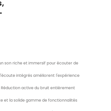
s,
-
n son riche et immersif pour écouter de
s d'écoute intégrés améliorent l'expérience
 Réduction active du bruit entièrement
te et la solide gamme de fonctionnalités