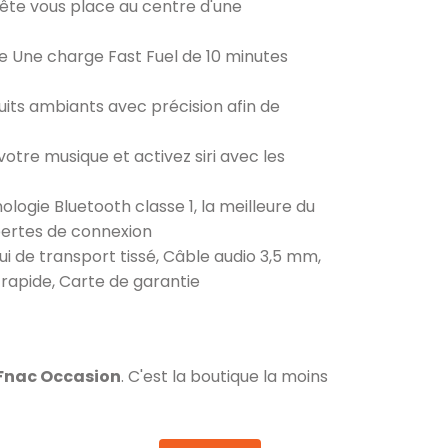
 tête vous place au centre d'une
e Une charge Fast Fuel de 10 minutes
ruits ambiants avec précision afin de
tre musique et activez siri avec les
logie Bluetooth classe 1, la meilleure du
pertes de connexion
tui de transport tissé, Câble audio 3,5 mm,
rapide, Carte de garantie
 Fnac Occasion
. C'est la boutique la moins