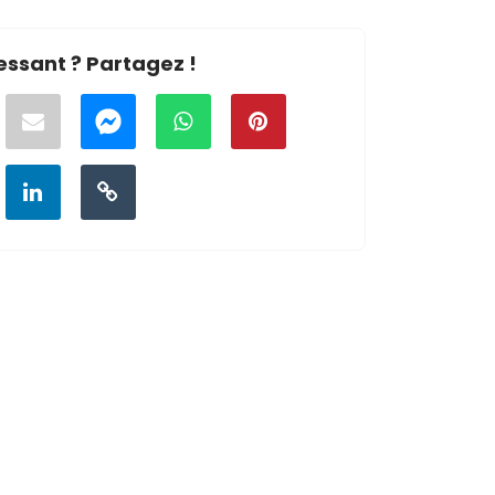
essant ? Partagez !