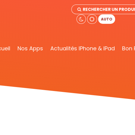
RECHERCHER UN PRODU
AUTO
ueil
Nos Apps
Actualités IPhone & IPad
Bon 