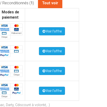
/ Reconditionnés (
1
)
Tout voir
Modes de
paiement
Voir l'offre
Prélèvement
Chèque
Voir l'offre
Voir l'offre
Chèque
Voir l'offre
Chèque
c, Darty, Cdiscount à volonté,...)