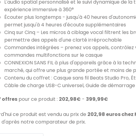
L'audio spatial personnalisé et le suivi dynamique de la
expérience immersive à 360°
Écouter plus longtemps - jusqu'à 40 heures d'autonomi
permet jusqu'à 4 heures d'écoute supplémentaires
Cinq sur Cinq – Les micros à ciblage vocal filtrent les b
permettre des appels d'une clarté irréprochable
Commandes intégrées – prenez vos appels, contrôlez vo
commandes multifonctions sur le casque
CONNEXION SANS FIL à plus d'appareils grâce à la techno
marché, qui offre une plus grande portée et moins de 
Contenu du coffret : Casque sans fil Beats Studio Pro, É
Câble de charge USB-C universel, Guide de démarrage 
7 offres
pour ce produit :
202,98€
-
399,99€
rd'hui ce produit est vendu au prix de
202,98 euros chez
 d'après notre comparateur de prix.