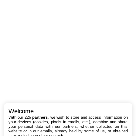
Intéressant ? Partagez !
Welcome
With our 226
partners
, we wish to store and access information on
your devices (cookies, pixels in emails, etc.), combine and share
your personal data with our partners, whether collected on this
website or in our emails, already held by some of us, or obtained
later, including in other contexts.