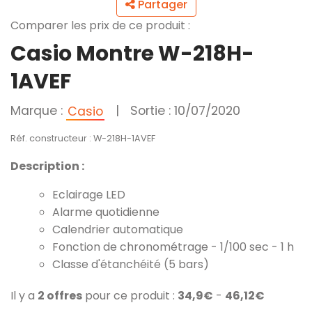
Partager
Comparer les prix de ce produit :
Casio Montre W-218H-
1AVEF
Marque :
|
Sortie : 10/07/2020
Casio
Réf. constructeur : W-218H-1AVEF
Description :
Eclairage LED
Alarme quotidienne
Calendrier automatique
Fonction de chronométrage - 1/100 sec - 1 h
Classe d'étanchéité (5 bars)
Il y a
2 offres
pour ce produit :
34,9€
-
46,12€