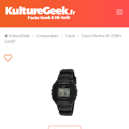
KultureGeek
Comparateur
Casio
Casio Montre W-218H-
1AVEF