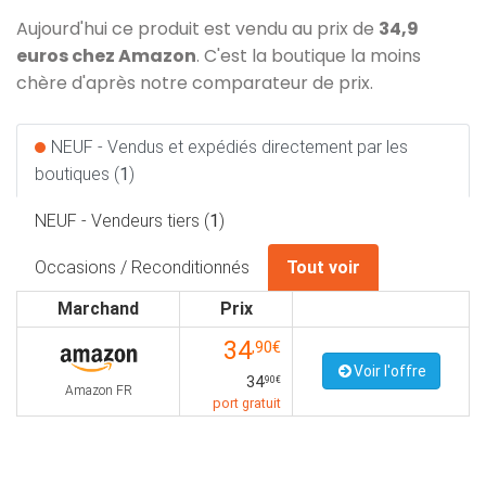
Aujourd'hui ce produit est vendu au prix de
34,9
euros chez Amazon
. C'est la boutique la moins
chère d'après notre comparateur de prix.
NEUF - Vendus et expédiés directement par les
boutiques (
1
)
NEUF - Vendeurs tiers (
1
)
Occasions / Reconditionnés
Tout voir
Marchand
Prix
34
,90€
Voir l'offre
34
,90€
Amazon FR
port gratuit