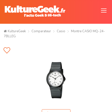
KultureGeek
Comparateur
Casio
Montre CASIO MQ-24-
7BLLEG