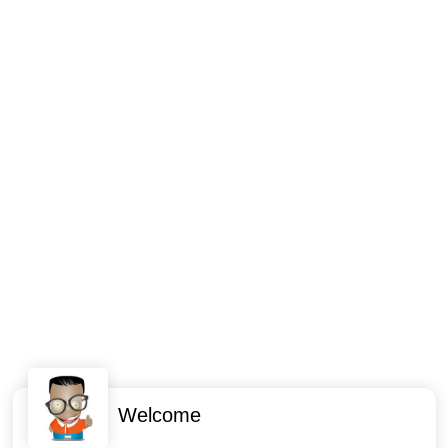
Welcome
Intéressant ? Partagez !