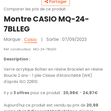
Partager
Comparer les prix de ce produit :
Montre CASIO MQ-24-
7BLLEG
Marque :
|
Sortie : 07/09/2023
Casio
Réf. constructeur : MQ-24-7BLLEG
Description :
Verre acrylique Boîtier en résine Bracelet en résine
Boucle 2 ans - 1 pile Classe d'étanchéité (WR)
d'après ISO 22810.
Il y a
3 offres
pour ce produit :
20,98€
-
24,87€
Aujourd'hui ce produit est vendu au prix de
20,98