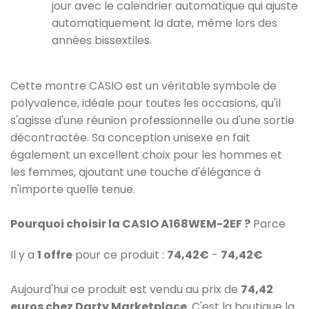
jour avec le calendrier automatique qui ajuste
automatiquement la date, même lors des
années bissextiles.
Cette montre CASIO est un véritable symbole de
polyvalence, idéale pour toutes les occasions, qu'il
s'agisse d'une réunion professionnelle ou d'une sortie
décontractée. Sa conception unisexe en fait
également un excellent choix pour les hommes et
les femmes, ajoutant une touche d'élégance à
n'importe quelle tenue.
Pourquoi choisir la CASIO A168WEM-2EF ?
Parce
Il y a
1 offre
pour ce produit :
74,42€
-
74,42€
Aujourd'hui ce produit est vendu au prix de
74,42
euros chez Darty Marketplace
. C'est la boutique la