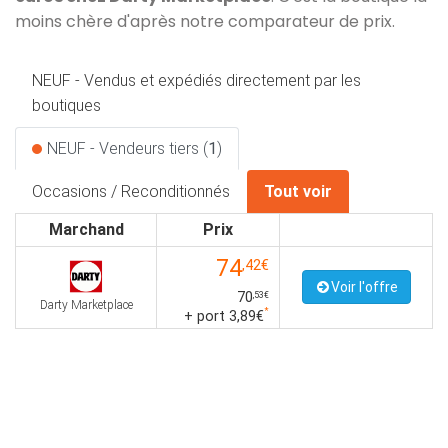
moins chère d'après notre comparateur de prix.
NEUF - Vendus et expédiés directement par les
boutiques
NEUF - Vendeurs tiers (
1
)
Occasions / Reconditionnés
Tout voir
Marchand
Prix
74
,42€
Voir l'offre
70
,53€
Darty Marketplace
*
+ port 3,89€