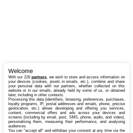
Intéressant ? Partagez !
Welcome
With our 226
partners
, we wish to store and access information on
your devices (cookies, pixels in emails, etc.), combine and share
your personal data with our partners, whether collected on this
website or in our emails, already held by some of us, or obtained
later, including in other contexts.
Processing this data (identifiers, browsing, preferences, purchases,
loyalty programs, IP, postal addresses and emails, phone, precise
geolocation, etc.) allows developing and offering you services,
content, commercial offers and ads across your devices and
screens (including by email, post, SMS, phone, audio, and video),
personalising them, measuring their performance, and analysing
audiences.
You can "accept all" and withdraw your consent at any time via the