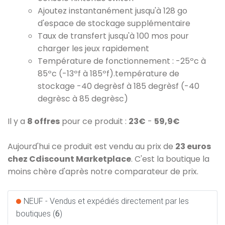
Ajoutez instantanément jusqu'à 128 go
d'espace de stockage supplémentaire
Taux de transfert jusqu'à 100 mos pour
charger les jeux rapidement
Température de fonctionnement : -25ºc à
85ºc (-13ºf à 185ºf).température de
stockage -40 degrèsf à 185 degrèsf (-40
degrèsc à 85 degrèsc)
Il y a
8 offres
pour ce produit :
23€
-
59,9€
Aujourd'hui ce produit est vendu au prix de
23 euros
chez Cdiscount Marketplace
. C'est la boutique la
moins chère d'après notre comparateur de prix.
NEUF - Vendus et expédiés directement par les
boutiques (
6
)