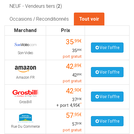
NEUF - Vendeurs tiers (
2
)
Occasions / Reconditionnés
Tout voir
Marchand
Prix
35
,99€
Voir l'offre
35
,99€
Son-Video
port gratuit
42
,89€
Voir l'offre
42
,89€
Amazon FR
port gratuit
42
,90€
Voir l'offre
37
,95€
GrosBill
*
+ port 4,95€
57
,95€
Voir l'offre
57
,95€
Rue Du Commerce
port gratuit