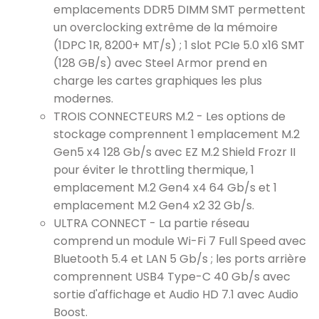
emplacements DDR5 DIMM SMT permettent
un overclocking extrême de la mémoire
(1DPC 1R, 8200+ MT/s) ; 1 slot PCIe 5.0 x16 SMT
(128 GB/s) avec Steel Armor prend en
charge les cartes graphiques les plus
modernes.
TROIS CONNECTEURS M.2 - Les options de
stockage comprennent 1 emplacement M.2
Gen5 x4 128 Gb/s avec EZ M.2 Shield Frozr II
pour éviter le throttling thermique, 1
emplacement M.2 Gen4 x4 64 Gb/s et 1
emplacement M.2 Gen4 x2 32 Gb/s.
ULTRA CONNECT - La partie réseau
comprend un module Wi-Fi 7 Full Speed avec
Bluetooth 5.4 et LAN 5 Gb/s ; les ports arrière
comprennent USB4 Type-C 40 Gb/s avec
sortie d'affichage et Audio HD 7.1 avec Audio
Boost.