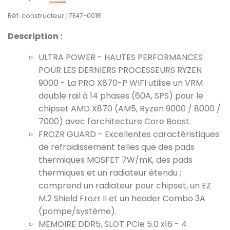
Réf. constructeur : 7E47-001R
Description :
ULTRA POWER - HAUTES PERFORMANCES
POUR LES DERNIERS PROCESSEURS RYZEN
9000 - La PRO X870-P WIFI utilise un VRM
double rail à 14 phases (60A, SPS) pour le
chipset AMD X870 (AM5, Ryzen 9000 / 8000 /
7000) avec l'architecture Core Boost.
FROZR GUARD - Excellentes caractéristiques
de refroidissement telles que des pads
thermiques MOSFET 7W/mK, des pads
thermiques et un radiateur étendu ;
comprend un radiateur pour chipset, un EZ
M.2 Shield Frozr II et un header Combo 3A
(pompe/système).
MEMOIRE DDR5, SLOT PCIe 5.0 x16 - 4