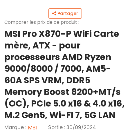
Partager
Comparer les prix de ce produit :
MSI Pro X870-P WiFi Carte
mère, ATX - pour
processeurs AMD Ryzen
9000/8000 / 7000, AM5-
60A SPS VRM, DDR5
Memory Boost 8200+MT/s
(OC), PCIe 5.0 x16 & 4.0 x16,
M.2 Gen5, Wi-FI 7, 5G LAN
Marque :
|
Sortie : 30/09/2024
MSI