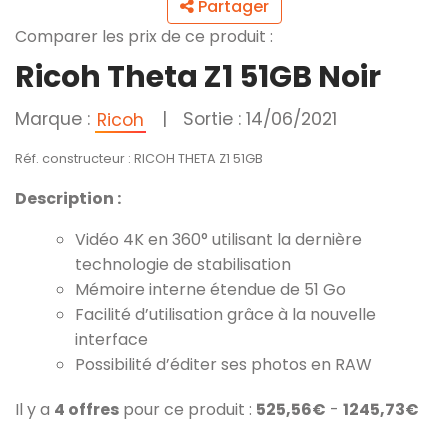
Partager
Comparer les prix de ce produit :
Ricoh Theta Z1 51GB Noir
Marque :
|
Sortie : 14/06/2021
Ricoh
Réf. constructeur : RICOH THETA Z1 51GB
Description :
Vidéo 4K en 360° utilisant la dernière
technologie de stabilisation
Mémoire interne étendue de 51 Go
Facilité d’utilisation grâce à la nouvelle
interface
Possibilité d’éditer ses photos en RAW
Il y a
4 offres
pour ce produit :
525,56€
-
1245,73€