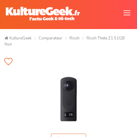
KultureGeek
Comparateur
Ricoh
Ricoh Theta Z1 51GB
Noir