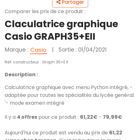
Partager
Comparer les prix de ce produit :
Claculatrice graphique
Casio GRAPH35+EII
Marque :
|
Sortie : 01/04/2021
Casio
Réf. constructeur : Graph 35+E II
Description :
Calculatrice graphique avec menu Python intégré, -
adaptée pour toutes les spécialités du lycée genéral.
'- mode examen intégré
Il y a
4 offres
pour ce produit :
61,22€
-
79,99€
Aujourd'hui ce produit est vendu au prix de
61,22