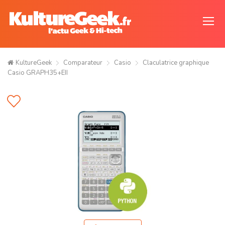
KultureGeek
Comparateur
Casio
Claculatrice graphique
Casio GRAPH35+EII