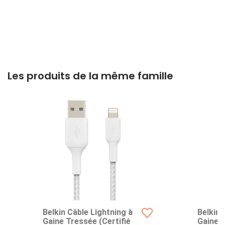
Les produits de la même famille
Belkin Câble Lightning à
Belkin 
Gaine Tressée (Certifié
Gaine T