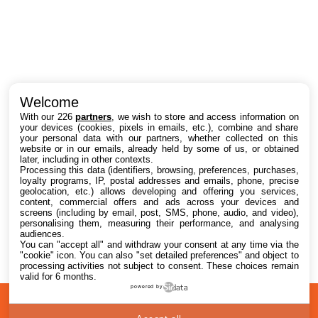
Intéressant ? Partagez !
Welcome
With our 226
partners
, we wish to store and access information on
your devices (cookies, pixels in emails, etc.), combine and share
your personal data with our partners, whether collected on this
website or in our emails, already held by some of us, or obtained
later, including in other contexts.
Processing this data (identifiers, browsing, preferences, purchases,
loyalty programs, IP, postal addresses and emails, phone, precise
geolocation, etc.) allows developing and offering you services,
content, commercial offers and ads across your devices and
screens (including by email, post, SMS, phone, audio, and video),
personalising them, measuring their performance, and analysing
audiences.
You can "accept all" and withdraw your consent at any time via the
"cookie" icon
. You can also "set detailed preferences" and object to
processing activities not subject to consent. These choices remain
valid for 6 months.
powered by
A
Confidentialité
© 2012-2026