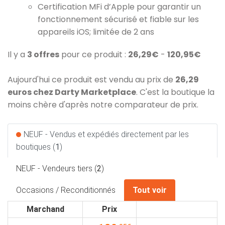
Certification MFi d’Apple pour garantir un
fonctionnement sécurisé et fiable sur les
appareils iOS; limitée de 2 ans
Il y a
3 offres
pour ce produit :
26,29€
-
120,95€
Aujourd'hui ce produit est vendu au prix de
26,29
euros chez Darty Marketplace
. C'est la boutique la
moins chère d'après notre comparateur de prix.
NEUF - Vendus et expédiés directement par les
boutiques (
1
)
NEUF - Vendeurs tiers (
2
)
Occasions / Reconditionnés
Tout voir
Marchand
Prix