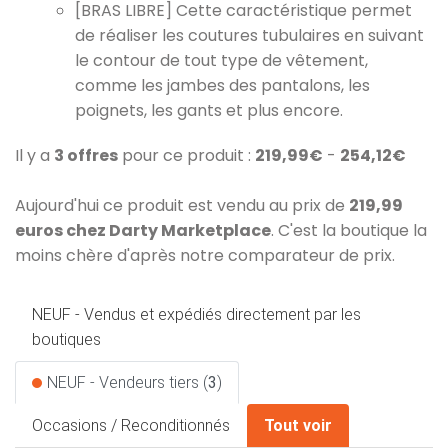
[BRAS LIBRE] Cette caractéristique permet
de réaliser les coutures tubulaires en suivant
le contour de tout type de vêtement,
comme les jambes des pantalons, les
poignets, les gants et plus encore.
Il y a
3 offres
pour ce produit :
219,99€
-
254,12€
Aujourd'hui ce produit est vendu au prix de
219,99
euros chez Darty Marketplace
. C'est la boutique la
moins chère d'après notre comparateur de prix.
NEUF - Vendus et expédiés directement par les
boutiques
NEUF - Vendeurs tiers (
3
)
Occasions / Reconditionnés
Tout voir