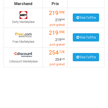
Marchand
Prix
219
,99€
Voir l'offre
219
,99€
Darty Marketplace
port gratuit
219
,99€
Voir l'offre
219
,99€
Fnac Marketplace
port gratuit
254
,12€
Voir l'offre
254
,12€
Cdiscount Marketplace
port gratuit