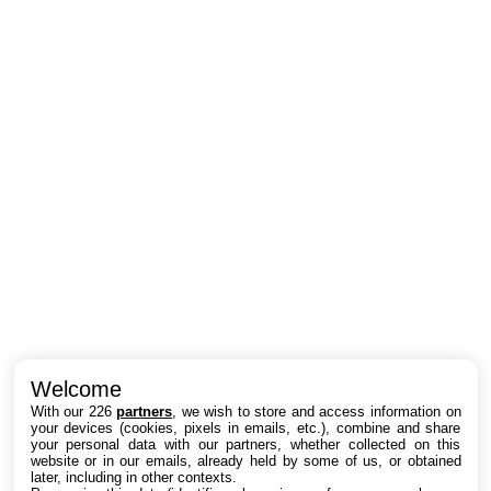
Intéressant ? Partagez !
Welcome
With our 226
partners
, we wish to store and access information on
your devices (cookies, pixels in emails, etc.), combine and share
your personal data with our partners, whether collected on this
website or in our emails, already held by some of us, or obtained
later, including in other contexts.