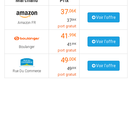
Marchand
Prix
37
,06€
Voir l'offre
37
,06€
Amazon FR
port gratuit
41
,99€
Voir l'offre
41
,99€
Boulanger
port gratuit
49
,00€
Voir l'offre
49
,00€
Rue Du Commerce
port gratuit