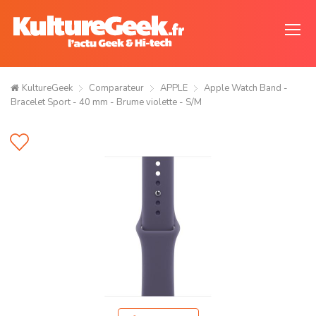
KultureGeek
Comparateur
APPLE
Apple Watch Band -
Bracelet Sport - 40 mm - Brume violette - S/M