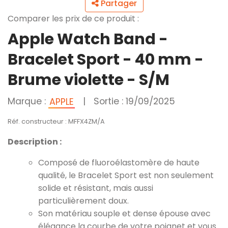
Partager
Comparer les prix de ce produit :
Apple Watch Band -
Bracelet Sport - 40 mm -
Brume violette - S/M
Marque :
|
Sortie : 19/09/2025
APPLE
Réf. constructeur : MFFX4ZM/A
Description :
Composé de fluoroélastomère de haute
qualité, le Bracelet Sport est non seulement
solide et résistant, mais aussi
particulièrement doux.
Son matériau souple et dense épouse avec
élégance la courbe de votre poignet et vous