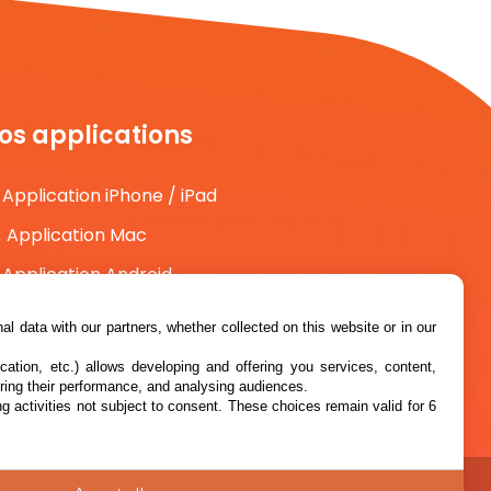
os applications
Application iPhone / iPad
Application Mac
Application Android
l data with our partners, whether collected on this website or in our
cation, etc.) allows developing and offering you services, content,
ring their performance, and analysing audiences.
g activities not subject to consent. These choices remain valid for 6