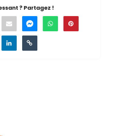
essant ? Partagez !