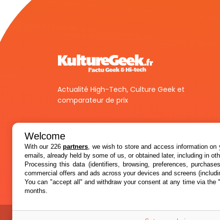
Actualité High-Tech, Culture Geek et
comparateur de prix
Welcome
With our 226
partners
, we wish to store and access information on y
emails, already held by some of us, or obtained later, including in ot
Processing this data (identifiers, browsing, preferences, purchase
commercial offers and ads across your devices and screens (includi
You can "accept all" and withdraw your consent at any time via the 
months.