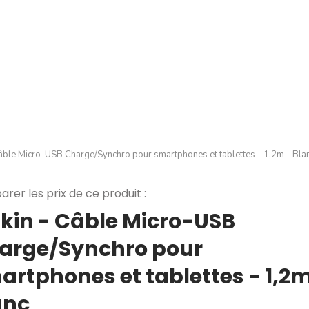
Câble Micro-USB Charge/Synchro pour smartphones et tablettes - 1,2m - Bla
rer les prix de ce produit :
lkin - Câble Micro-USB
arge/Synchro pour
artphones et tablettes - 1,2m
anc