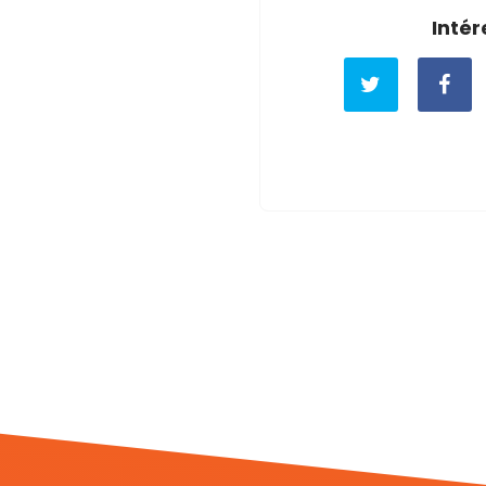
Intér