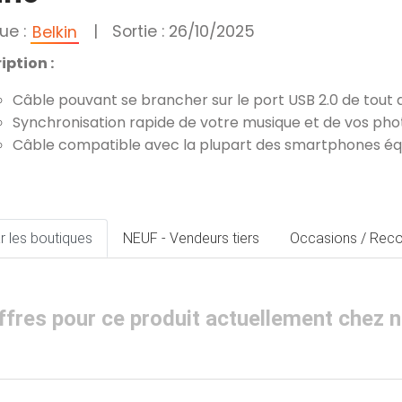
ue :
|
Sortie : 26/10/2025
Belkin
iption :
Câble pouvant se brancher sur le port USB 2.0 de tout 
Synchronisation rapide de votre musique et de vos phot
Câble compatible avec la plupart des smartphones éq
r les boutiques
NEUF - Vendeurs tiers
Occasions / Reco
d'offres pour ce produit actuellement chez 