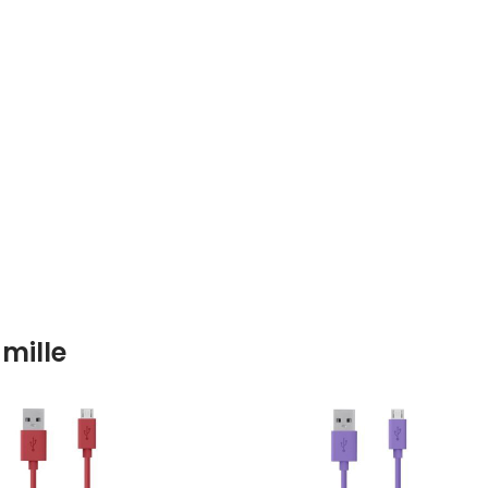
mille