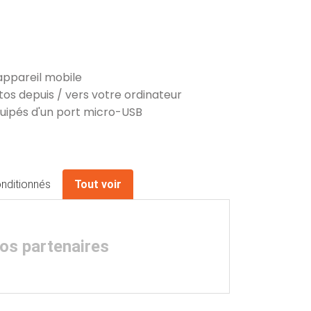
appareil mobile
os depuis / vers votre ordinateur
uipés d'un port micro-USB
nditionnés
Tout voir
nos partenaires