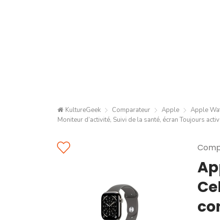
KultureGeek
Comparateur
Apple
Apple Wat
Moniteur d’activité, Suivi de la santé, écran Toujours acti
Compa
Ap
Ce
co