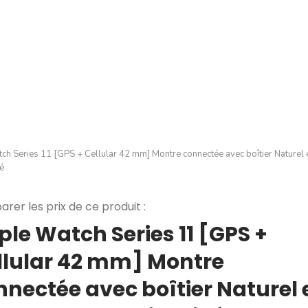
ch Series 11 [GPS + Cellular 42 mm] Montre connectée avec boîtier Naturel e
vé
rer les prix de ce produit :
ple Watch Series 11 [GPS +
llular 42 mm] Montre
nnectée avec boîtier Naturel 