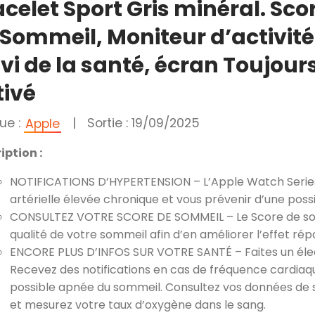
celet Sport Gris minéral. Sco
 Sommeil, Moniteur d’activité
vi de la santé, écran Toujour
tivé
ue :
|
Sortie : 19/09/2025
Apple
iption :
NOTIFICATIONS D’HYPERTENSION – L’Apple Watch Series 
artérielle élevée chronique et vous prévenir d’une poss
CONSULTEZ VOTRE SCORE DE SOMMEIL – Le Score de somm
qualité de votre sommeil afin d’en améliorer l’effet rép
ENCORE PLUS D’INFOS SUR VOTRE SANTÉ – Faites un é
Recevez des notifications en cas de fréquence cardiaqu
possible apnée du sommeil. Consultez vos données de s
et mesurez votre taux d’oxygène dans le sang.