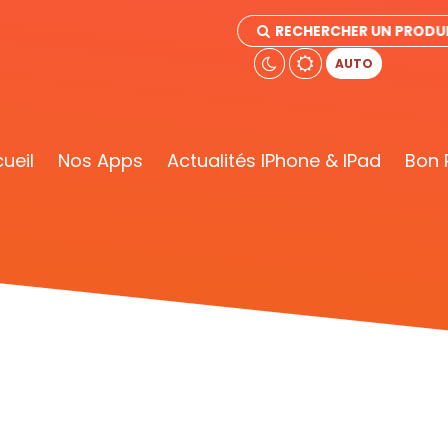
RECHERCHER UN PRODU
AUTO
ueil
Nos Apps
Actualités IPhone & IPad
Bon 