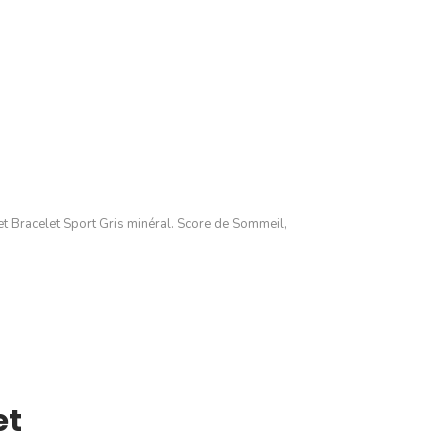
t Bracelet Sport Gris minéral. Score de Sommeil,
et