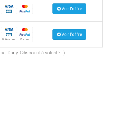
Voir l'offre
Voir l'offre
Prélèvement
Virement
c, Darty, Cdiscount à volonté,...)