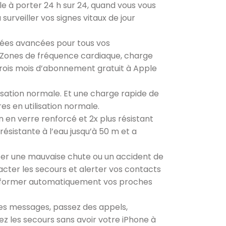
le à porter 24 h sur 24, quand vous vous
urveiller vos signes vitaux de jour
ées avancées pour tous vos
Zones de fréquence cardiaque, charge
i trois mois d’abonnement gratuit à Apple
sation normale. Et une charge rapide de
s en utilisation normale.
en verre renforcé et 2x plus résistant
 résistante à l’eau jusqu’à 50 m et a
ter une mauvaise chute ou un accident de
cter les secours et alerter vos contacts
nformer automatiquement vos proches
 messages, passez des appels,
z les secours sans avoir votre iPhone à