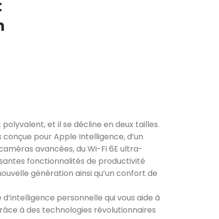
t
h
polyvalent, et il se décline en deux tailles.
 conçue pour Apple Intelligence, d’un
e caméras avancées, du Wi-Fi 6E ultra-
santes fonctionnalités de productivité
nouvelle génération ainsi qu’un confort de
d’intelligence personnelle qui vous aide à
 Grâce à des technologies révolutionnaires