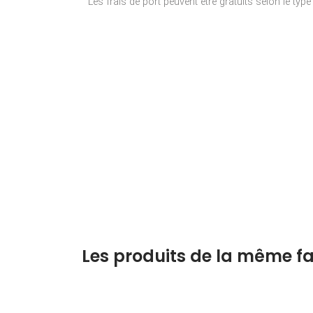
Les frais de port peuvent être gratuits selon le typ
Les produits de la même fa