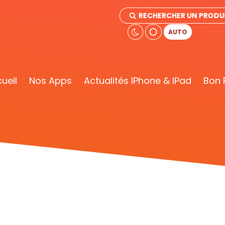
RECHERCHER UN PRODU
AUTO
ueil
Nos Apps
Actualités IPhone & IPad
Bon 