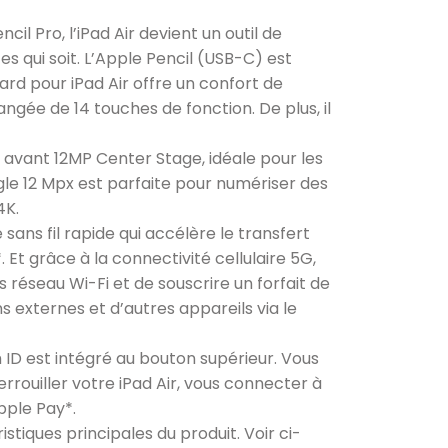
 Pro, l’iPad Air devient un outil de
es qui soit. L’Apple Pencil (USB-C) est
rd pour iPad Air offre un confort de
gée de 14 touches de fonction. De plus, il
avant 12MP Center Stage, idéale pour les
gle 12 Mpx est parfaite pour numériser des
4K.
ans fil rapide qui accélère le transfert
Et grâce à la connectivité cellulaire 5G,
 réseau Wi-Fi et de souscrire un forfait de
externes et d’autres appareils via le
 est intégré au bouton supérieur. Vous
errouiller votre iPad Air, vous connecter à
pple Pay*.
tiques principales du produit. Voir ci-