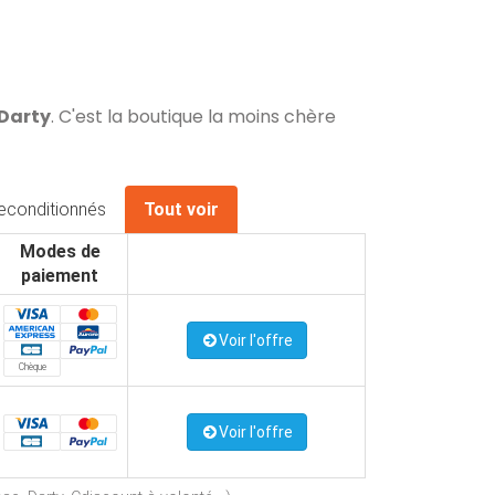
 Darty
. C'est la boutique la moins chère
econditionnés
Tout voir
Modes de
paiement
Voir l'offre
Chèque
Voir l'offre