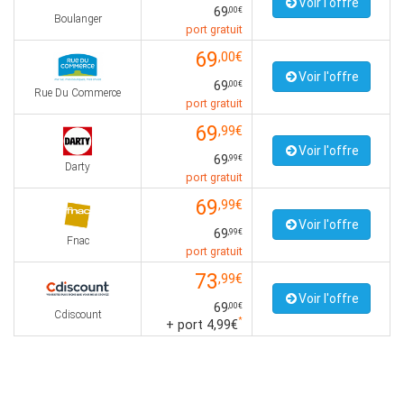
Voir l'offre
69
,00€
Boulanger
port gratuit
69
,00€
Voir l'offre
69
,00€
Rue Du Commerce
port gratuit
69
,99€
Voir l'offre
69
,99€
Darty
port gratuit
69
,99€
Voir l'offre
69
,99€
Fnac
port gratuit
73
,99€
Voir l'offre
69
,00€
Cdiscount
*
+ port 4,99€