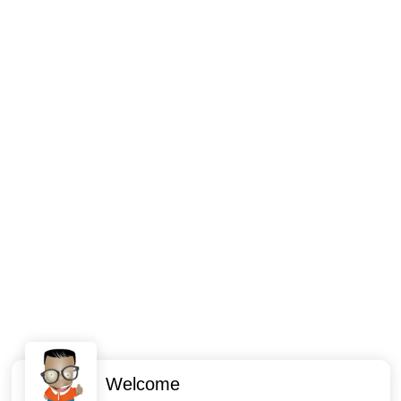
Welcome
Intéressant ? Partagez !