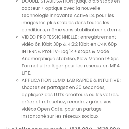
DOUBLE STABILISATION : jusqu'à 6.5 stops en
capteur + optique avec la nouvelle
technologie innovante Active I.S. pour les
images les plus stables dans toutes les
conditions, même sans stabilisateur externe.
VIDÉO PROFESSIONNELLE : enregistrement
vidéo 6K 10bit 30p & 4:2:2 10bit en C4K 60p
INTERNE. Profil V-Log 14+ stops & Mode
Anamorphique stabilisé, Slow Motion 180ips.
Format ultra léger pour les réseaux en MP4
LITE.
APPLICATION LUMIX LAB RAPIDE & INTUITIVE :
shootez et partagez en 30 secondes,
appliquez des LUTs créateurs ou les vôtres,
créez et retouchez, recadrez grâce vos
vidéos Open Gate, pour un partage
instantané sur les réseaux sociaux.