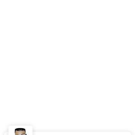
Française