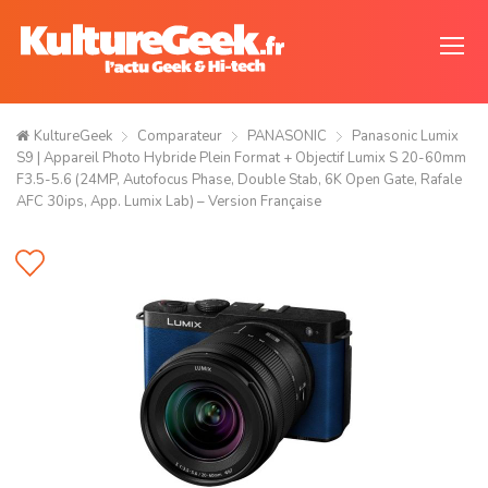
KultureGeek
Comparateur
PANASONIC
Panasonic Lumix
S9 | Appareil Photo Hybride Plein Format + Objectif Lumix S 20-60mm
F3.5-5.6 (24MP, Autofocus Phase, Double Stab, 6K Open Gate, Rafale
AFC 30ips, App. Lumix Lab) – Version Française