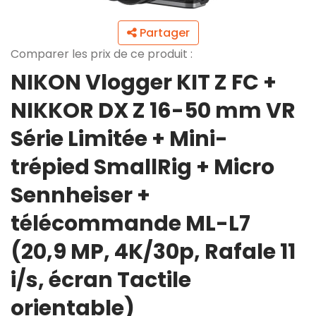
Partager
Comparer les prix de ce produit :
NIKON Vlogger KIT Z FC +
NIKKOR DX Z 16-50 mm VR
Série Limitée + Mini-
trépied SmallRig + Micro
Sennheiser +
télécommande ML-L7
(20,9 MP, 4K/30p, Rafale 11
i/s, écran Tactile
orientable)