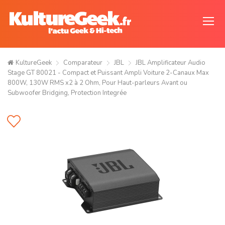
KultureGeek
Comparateur
JBL
JBL Amplificateur Audio
Stage GT 80021 - Compact et Puissant Ampli Voiture 2-Canaux Max
800W, 130W RMS x2 à 2 Ohm, Pour Haut-parleurs Avant ou
Subwoofer Bridging, Protection Integrée