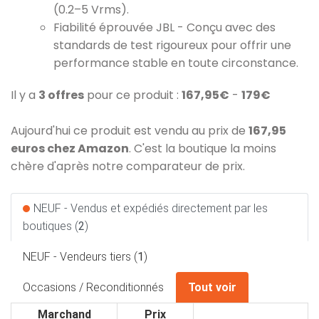
(0.2–5 Vrms).
Fiabilité éprouvée JBL - Conçu avec des
standards de test rigoureux pour offrir une
performance stable en toute circonstance.
Il y a
3 offres
pour ce produit :
167,95€
-
179€
Aujourd'hui ce produit est vendu au prix de
167,95
euros chez Amazon
. C'est la boutique la moins
chère d'après notre comparateur de prix.
NEUF - Vendus et expédiés directement par les
boutiques (
2
)
NEUF - Vendeurs tiers (
1
)
Occasions / Reconditionnés
Tout voir
Marchand
Prix