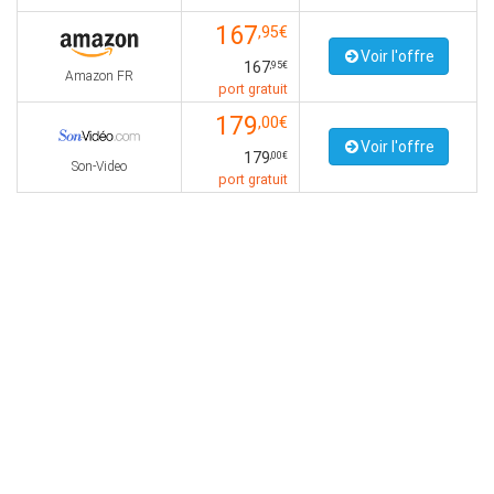
167
,95€
Voir l'offre
167
,95€
Amazon FR
port gratuit
179
,00€
Voir l'offre
179
,00€
Son-Video
port gratuit