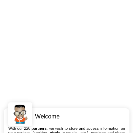
Welcome
Intéressant ? Partagez !
With our 226
partners
, we wish to store and access information on
your devices (cookies, pixels in emails, etc.), combine and share