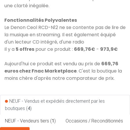
une clarté inégalée.
Fonctionnalités Polyvalentes
Le Denon Ceol RCD-N12 ne se contente pas de lire de
la musique en streaming. Il est également équipé
d'un lecteur CD intégré, d'une radio
Il y a
5 offres
pour ce produit :
669,76€
-
973,9€
Aujourd'hui ce produit est vendu au prix de
669,76
euros chez Fnac Marketplace
. C'est la boutique la
moins chère d'après notre comparateur de prix.
NEUF - Vendus et expédiés directement par les
boutiques (
4
)
NEUF - Vendeurs tiers (
1
)
Occasions / Reconditionnés