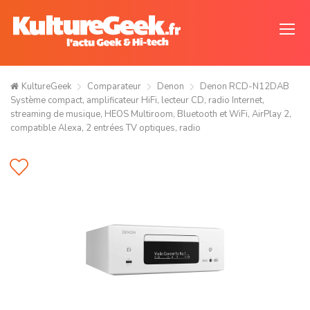
KultureGeek
Comparateur
Denon
Denon RCD-N12DAB
Système compact, amplificateur HiFi, lecteur CD, radio Internet,
streaming de musique, HEOS Multiroom, Bluetooth et WiFi, AirPlay 2,
compatible Alexa, 2 entrées TV optiques, radio