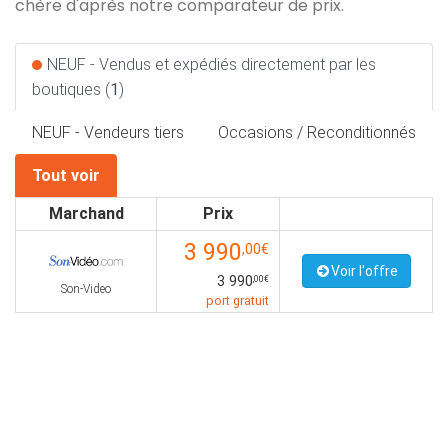
chère d'après notre comparateur de prix.
NEUF - Vendus et expédiés directement par les
boutiques (
1
)
NEUF - Vendeurs tiers
Occasions / Reconditionnés
Tout voir
Marchand
Prix
3 990
,00€
Voir l'offre
3 990
,00€
Son-Video
port gratuit