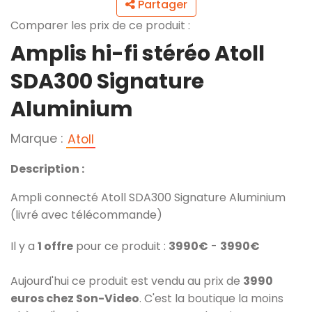
Partager
Comparer les prix de ce produit :
Amplis hi-fi stéréo Atoll
SDA300 Signature
Aluminium
Marque :
Atoll
Description :
Ampli connecté Atoll SDA300 Signature Aluminium
(livré avec télécommande)
Il y a
1 offre
pour ce produit :
3990€
-
3990€
Aujourd'hui ce produit est vendu au prix de
3990
euros chez Son-Video
. C'est la boutique la moins