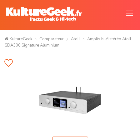
KultureGeek
Comparateur
Atoll
Amplis hi-fi stéréo Atoll
SDA300 Signature Aluminium