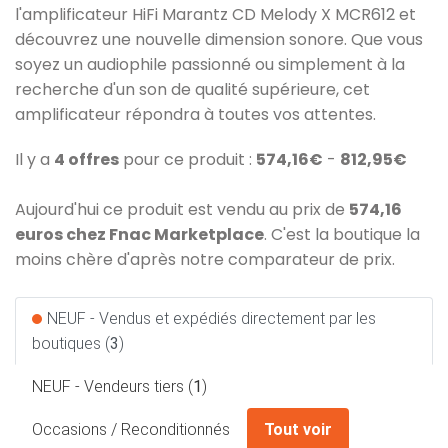
l'amplificateur HiFi Marantz CD Melody X MCR612 et
découvrez une nouvelle dimension sonore. Que vous
soyez un audiophile passionné ou simplement à la
recherche d'un son de qualité supérieure, cet
amplificateur répondra à toutes vos attentes.
Il y a
4 offres
pour ce produit :
574,16€
-
812,95€
Aujourd'hui ce produit est vendu au prix de
574,16
euros chez Fnac Marketplace
. C'est la boutique la
moins chère d'après notre comparateur de prix.
NEUF - Vendus et expédiés directement par les
boutiques (
3
)
NEUF - Vendeurs tiers (
1
)
Occasions / Reconditionnés
Tout voir