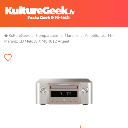
KultureGeek
Comparateur
Marantz
Amplificateur HiFi
Marantz CD Melody X MCR612 Argent