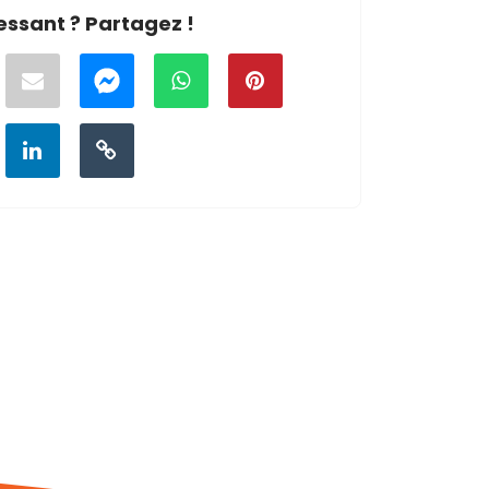
essant ? Partagez !