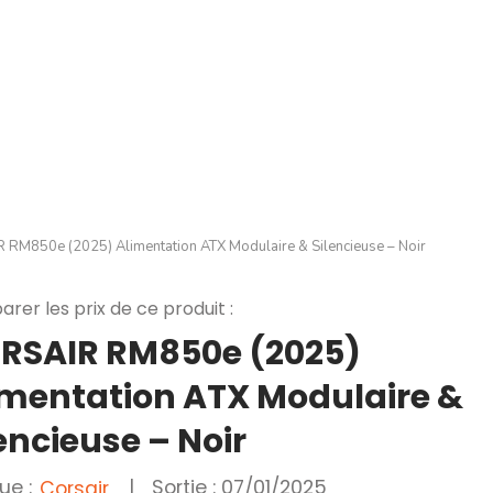
RM850e (2025) Alimentation ATX Modulaire & Silencieuse – Noir
rer les prix de ce produit :
RSAIR RM850e (2025)
imentation ATX Modulaire &
encieuse – Noir
ue :
|
Sortie : 07/01/2025
Corsair