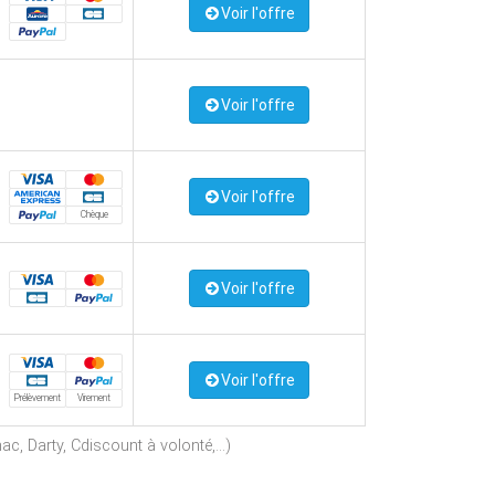
Voir l'offre
Voir l'offre
Voir l'offre
Chèque
Voir l'offre
Voir l'offre
Prélèvement
Virement
c, Darty, Cdiscount à volonté,...)