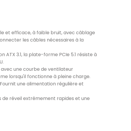
 et efficace, à faible bruit, avec câblage
onnecter les câbles nécessaires à la
on ATX 3.1, la plate-forme PCIe 5.1 résiste à
U.
s avec une courbe de ventilateur
me lorsqu'il fonctionne à pleine charge.
ournit une alimentation régulière et
s de réveil extrêmement rapides et une