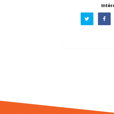
Intér