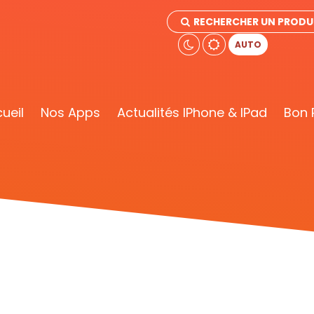
RECHERCHER UN PRODU
AUTO
ueil
Nos Apps
Actualités IPhone & IPad
Bon 