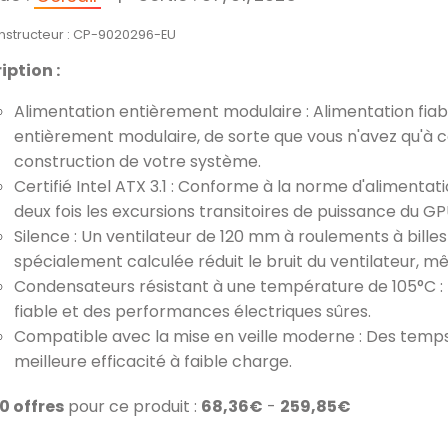
onstructeur : CP-9020296-EU
iption :
Alimentation entièrement modulaire : Alimentation fiable
entièrement modulaire, de sorte que vous n'avez qu'à c
construction de votre système.
Certifié Intel ATX 3.1 : Conforme à la norme d'alimentati
deux fois les excursions transitoires de puissance du GP
Silence : Un ventilateur de 120 mm à roulements à bille
spécialement calculée réduit le bruit du ventilateur, mê
Condensateurs résistant à une température de 105°C : F
fiable et des performances électriques sûres.
Compatible avec la mise en veille moderne : Des temp
meilleure efficacité à faible charge.
10 offres
pour ce produit :
68,36€
-
259,85€