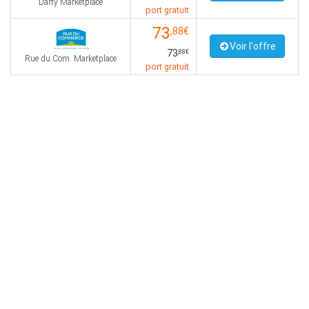
Darty Marketplace
port gratuit
73
,88€
Voir l'offre
73
,88€
Rue du Com. Marketplace
port gratuit