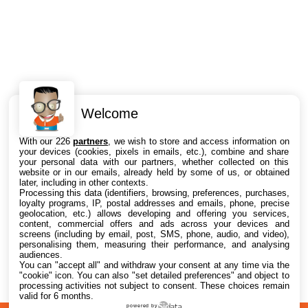
Welcome
Intéressant ? Partagez !
With our 226
partners
, we wish to store and access information on
your devices (cookies, pixels in emails, etc.), combine and share
your personal data with our partners, whether collected on this
website or in our emails, already held by some of us, or obtained
later, including in other contexts.
Processing this data (identifiers, browsing, preferences, purchases,
loyalty programs, IP, postal addresses and emails, phone, precise
geolocation, etc.) allows developing and offering you services,
content, commercial offers and ads across your devices and
screens (including by email, post, SMS, phone, audio, and video),
personalising them, measuring their performance, and analysing
audiences.
You can "accept all" and withdraw your consent at any time via the
"cookie" icon
. You can also "set detailed preferences" and object to
processing activities not subject to consent. These choices remain
valid for 6 months.
powered by