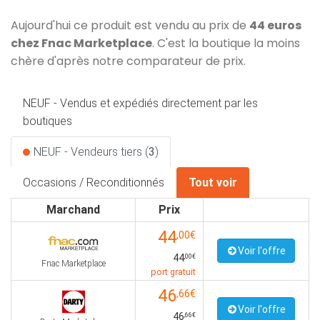
Aujourd'hui ce produit est vendu au prix de
44 euros
chez Fnac Marketplace
. C'est la boutique la moins
chère d'après notre comparateur de prix.
NEUF - Vendus et expédiés directement par les
boutiques
NEUF - Vendeurs tiers (
3
)
Occasions / Reconditionnés
Tout voir
Marchand
Prix
44
,00€
Voir l'offre
44
,00€
Fnac Marketplace
port gratuit
46
,66€
Voir l'offre
46
,66€