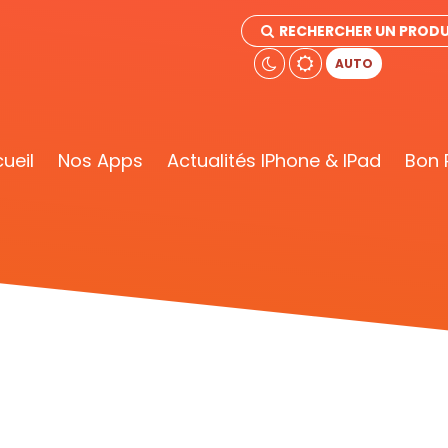
RECHERCHER UN PRODU
AUTO
ueil
Nos Apps
Actualités IPhone & IPad
Bon 