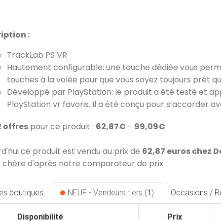
iption :
TrackLab PS VR
Hautement configurable: une touche dédiée vous permet 
touches à la volée pour que vous soyez toujours prêt que
Développé par PlayStation: le produit a été testé et ap
PlayStation vr favoris. Il a été conçu pour s’accorder 
2 offres
pour ce produit :
62,87€
-
99,09€
rd'hui ce produit est vendu au prix de
62,87 euros chez 
 chère d'après notre comparateur de prix.
les boutiques
NEUF - Vendeurs tiers (
1
)
Occasions / R
Disponibilité
Prix