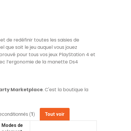
de redéfinir toutes les saisies de
l que soit le jeu auquel vous jouez
prouvé pour tous vos jeux PlayStation 4 et
avec l’ergonomie de la manette Ds4
Darty Marketplace
. C'est la boutique la
econditionnés (
1
)
Tout voir
Modes de