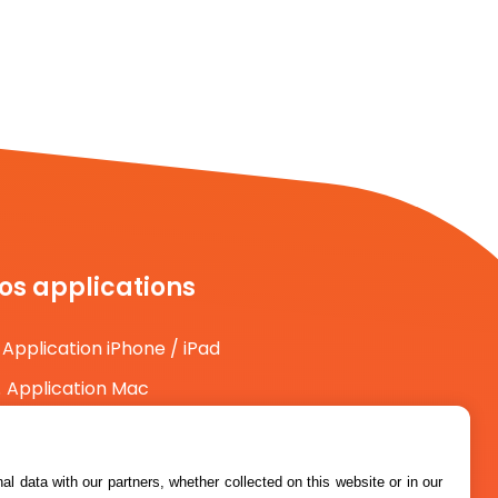
os applications
Application iPhone / iPad
Application Mac
Application Android
l data with our partners, whether collected on this website or in our