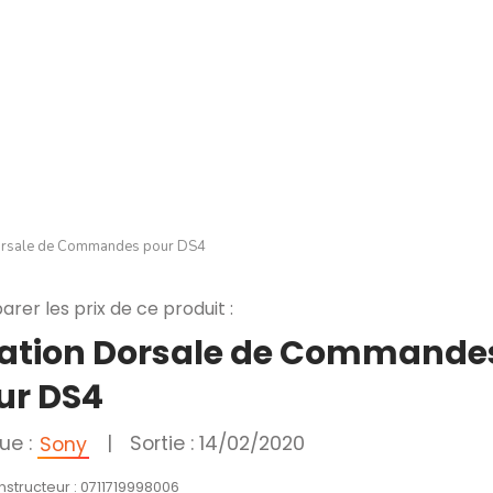
Dorsale de Commandes pour DS4
rer les prix de ce produit :
xation Dorsale de Commande
ur DS4
ue :
|
Sortie : 14/02/2020
Sony
nstructeur : 0711719998006