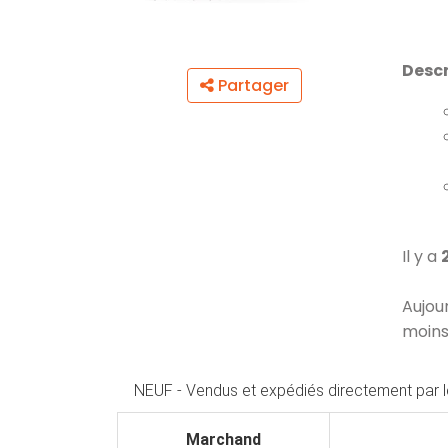
Descr
Partager
Il y a
Aujou
moins
NEUF - Vendus et expédiés directement par 
Marchand