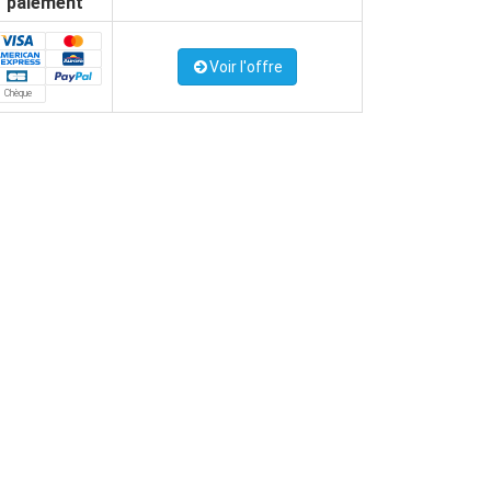
paiement
Voir l'offre
Chèque