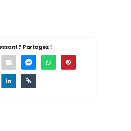
essant ? Partagez !