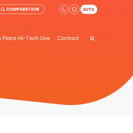
COMPARATEUR
AUTO
 Plans Hi-Tech Live
Contact