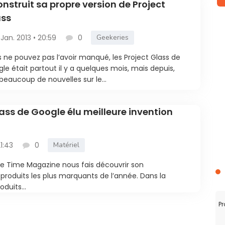
construit sa propre version de Project
ass
 Jan. 2013 • 20:59
0
Geekeries
 ne pouvez pas l’avoir manqué, les Project Glass de
le était partout il y a quelques mois, mais depuis,
beaucoup de nouvelles sur le...
lass de Google élu meilleure invention
21:43
0
Matériel
e Time Magazine nous fais découvrir son
roduits les plus marquants de l’année. Dans la
duits...
Pr