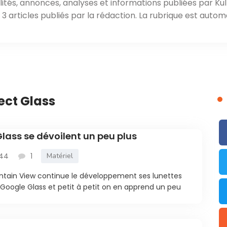
ités, annonces, analyses et informations publiées par Kul
 articles publiés par la rédaction. La rubrique est autom
ect Glass
lass se dévoilent un peu plus
:44
1
Matériel
ntain View continue le développement ses lunettes
es Google Glass et petit à petit on en apprend un peu