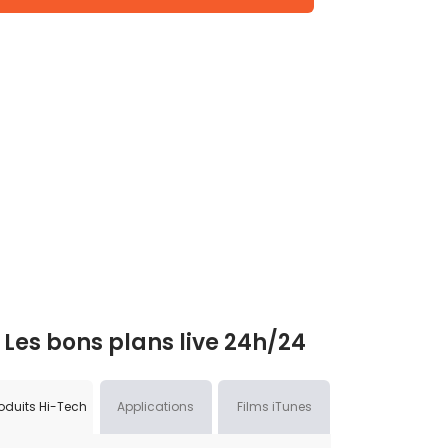
Les bons plans live 24h/24
oduits Hi-Tech
Applications
Films iTunes