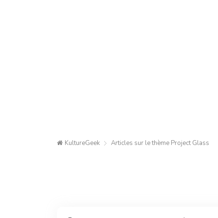
KultureGeek
Articles sur le thème
Project Glass