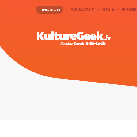
TENDANCES
WINDOWS 11
GTA 6
IPHONE 