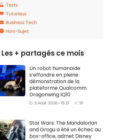
Tests
Tutoriaux
Business Tech
Hors-Sujet
Les + partagés ce mois
Un robot humanoïde
s’effondre en pleine
démonstration de la
plateforme Qualcomm
Dragonwing IQ10
3 Août. 2026 • 15:21
10
Star Wars: The Mandalorian
and Grogu a été un échec au
box-office, admet Disney