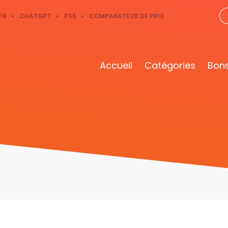
18
CHATGPT
PS5
COMPARATEUR DE PRIX
Accueil
Catégories
Bons