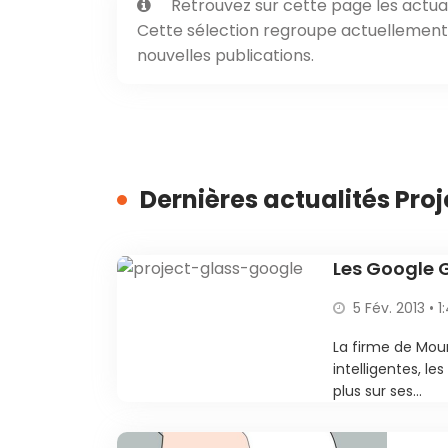
Retrouvez sur cette page les actual
Cette sélection regroupe actuellement 3
nouvelles publications.
Dernières actualités Proj
Les Google G
5 Fév. 2013 • 1
La firme de Mou
intelligentes, l
plus sur ses...