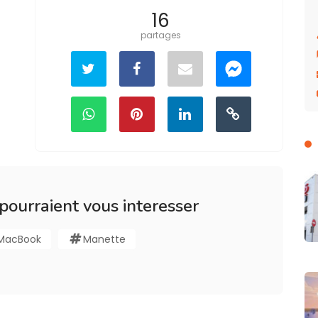
16
partages
 pourraient vous interesser
MacBook
Manette