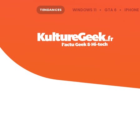
TENDANCES
WINDOWS 11
GTA 6
IPHONE 