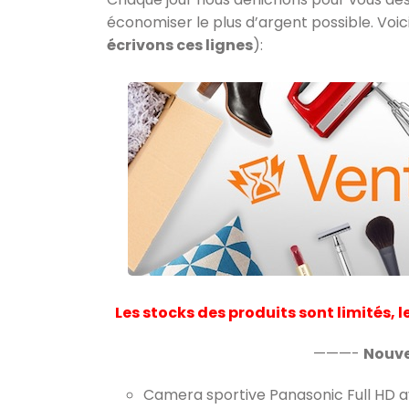
économiser le plus d’argent possible. Voici l
écrivons ces lignes
):
Les stocks des produits sont limités, 
———-
Nouve
Camera sportive Panasonic Full HD av