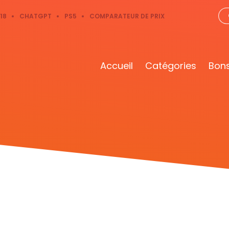
18
CHATGPT
PS5
COMPARATEUR DE PRIX
Accueil
Catégories
Bons