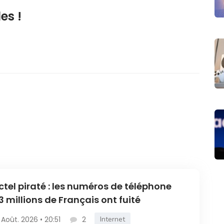
es !
ctel piraté : les numéros de téléphone
3 millions de Français ont fuité
 Août. 2026 • 20:51
2
Internet