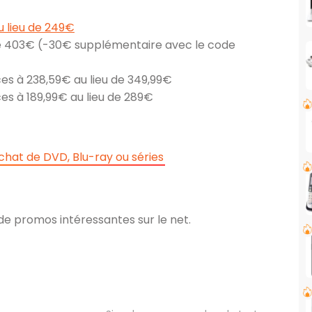
u lieu de 249€
de 403€ (-30€ supplémentaire avec le code
es à 238,59€ au lieu de 349,99€
es à 189,99€ au lieu de 289€
hat de DVD, Blu-ray ou séries
e promos intéressantes sur le net.