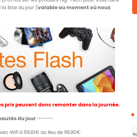
a liste du jour (
valable au moment où nous
les prix peuvent donc remonter dans la journée.
autés du jour
———–
ec Wifi à 69,61€ au lieu de 99,90€
Pr