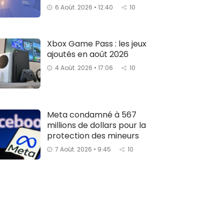
6 Août. 2026 • 12:40
10
Xbox Game Pass : les jeux
ajoutés en août 2026
4 Août. 2026 • 17:06
10
Meta condamné à 567
millions de dollars pour la
protection des mineurs
7 Août. 2026 • 9:45
10