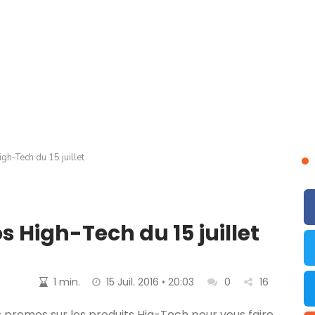
h-Tech du 15 juillet
 High-Tech du 15 juillet
1 min.
15 Juil. 2016 • 20:03
0
16
 promos sur les produits Hig-Tech pour vous faire