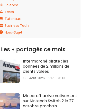
Science
Tests
Tutoriaux
Business Tech
Hors-Sujet
Les + partagés ce mois
Intermarché piraté : les
données de 2 millions de
clients volées
3 Août. 2026 • 19:17
10
Minecraft arrive nativement
sur Nintendo Switch 2 le 27
octobre prochain