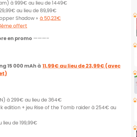
am) à 999€ au lieu de 1449€
 29,99€ au lieu de 89,99€
 Copper Shadow »
à 50,23€
 3ème offert
ore en promo
———–
ing 15 000 mAh à
11,99€ au lieu de 23,99€ (avec
let)
N) à 299€ au lieu de 364€
 edition + jeu Rise of the Tomb raider à 254€ au
 lieu de 199,99€