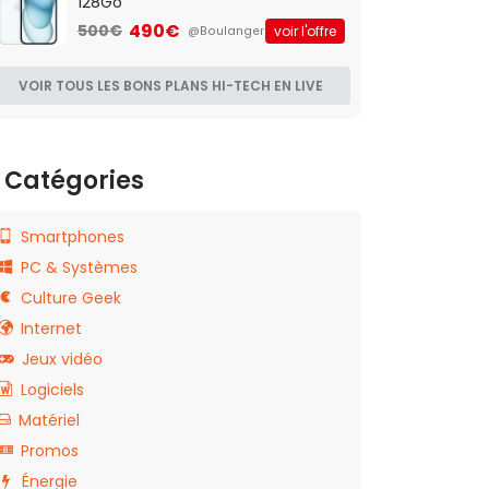
128Go
490€
500€
voir l'offre
@Boulanger
VOIR TOUS LES BONS PLANS HI-TECH EN LIVE
Catégories
Smartphones
PC & Systèmes
Culture Geek
Internet
Jeux vidéo
Logiciels
Matériel
Promos
Énergie