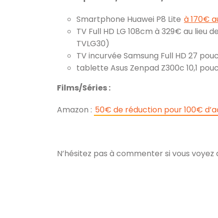
Smartphone Huawei P8 Lite
à 170€ a
TV Full HD LG 108cm à 329€ au lieu 
TVLG30)
TV incurvée Samsung Full HD 27 pouc
tablette Asus Zenpad Z300c 10,1 pouc
Films/Séries :
Amazon :
50€ de réduction pour 100€ d’ac
N’hésitez pas à commenter si vous voyez d