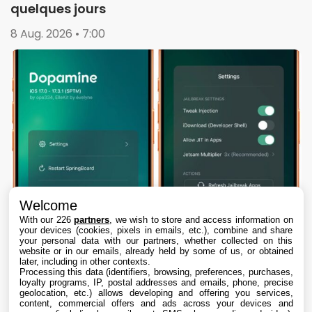
quelques jours
8 Aug. 2026 • 7:00
Welcome
With our 226
partners
, we wish to store and access information on
your devices (cookies, pixels in emails, etc.), combine and share
your personal data with our partners, whether collected on this
website or in our emails, already held by some of us, or obtained
later, including in other contexts.
Processing this data (identifiers, browsing, preferences, purchases,
loyalty programs, IP, postal addresses and emails, phone, precise
geolocation, etc.) allows developing and offering you services,
content, commercial offers and ads across your devices and
Dopamine 3, le jailbreak pour iOS 26 sur