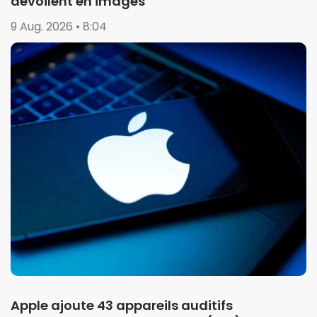
dévoilent en images
9 Aug. 2026 • 8:04
Apple ajoute 43 appareils auditifs