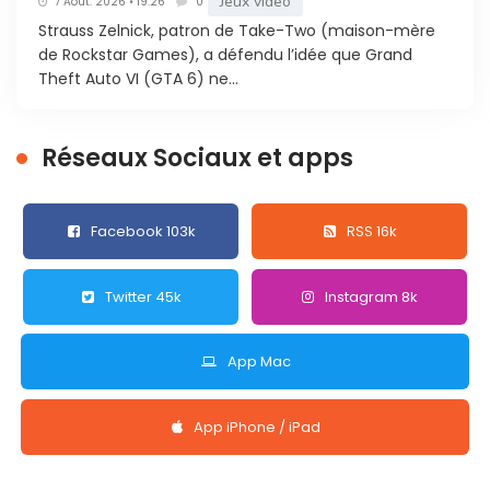
Jeux vidéo
7 Août. 2026 • 19:26
0
Strauss Zelnick, patron de Take-Two (maison-mère
de Rockstar Games), a défendu l’idée que Grand
Theft Auto VI (GTA 6) ne...
Réseaux Sociaux et apps
Facebook 103k
RSS 16k
Twitter 45k
Instagram 8k
App Mac
App iPhone / iPad