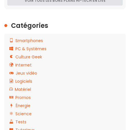
VOIR TOUS LES BONS PLANS HI-TECH EN LIVE
Catégories
Smartphones
PC & Systèmes
Culture Geek
Internet
Jeux vidéo
Logiciels
Matériel
Promos
Énergie
Science
Tests
Tutoriaux