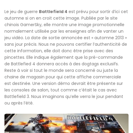
Le jeu de guerre
Battlefield 4
est prévu pour sortir d’ici cet
automne si on en croit cette image. Publiée par le site
chinois GamerSky, elle montre une image promotionnelle
normalement utilisée par les enseignes afin de vanter un
jeu vidéo. La date de sortie annoncée est « automne 2013 »
sans jour précis. Nous ne pouvons certifier l’authenticité de
cette information, elle doit donc être prise avec des
pincettes. Elle indique également que la pré-commande
de Battlefied 4 donnera accès à des dogtags exclusifs.
Reste à voir si tout le monde sera concerné ou juste la
chaine de magasin pour qui cette affiche commerciale
est destinée. Une version démo devrait être présente sur
les consoles de salon, tout comme c’était le cas avec
Battlefield 3. Nous imaginons qu’elle verra le jour pendant
ou après l’été.