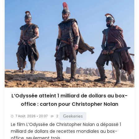
L’Odyssée atteint 1 milliard de dollars au box-
office : carton pour Christopher Nolan
Geekeries
7 Août. 2026 • 20:07
2
Le film L’Odyssée de Christopher Nolan a dépassé 1
milliard de dollars de recettes mondiales au box-
office, seulement trois...