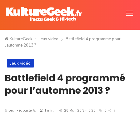
KultureGeek
Jeux vidéo
Battlefield 4 programmé pour
l’automne 2013 ?
Jeux vidéo
Battlefield 4 programmé
pour l’automne 2013 ?
Jean-Baptiste A.
1 min.
26 Mar. 2013 • 16:25
0
7