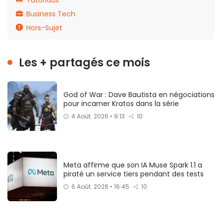
Business Tech
Hors-Sujet
Les + partagés ce mois
God of War : Dave Bautista en négociations
pour incarner Kratos dans la série
4 Août. 2026 • 9:13
10
Meta affirme que son IA Muse Spark 1.1 a
piraté un service tiers pendant des tests
6 Août. 2026 • 16:45
10