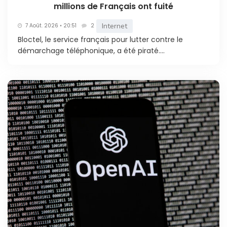
millions de Français ont fuité
Internet
7 Août. 2026 • 20:51
2
Bloctel, le service français pour lutter contre le
démarchage téléphonique, a été piraté....