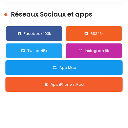
Réseaux Sociaux et apps
Facebook 103k
RSS 16k
Twitter 45k
Instagram 8k
App Mac
App iPhone / iPad