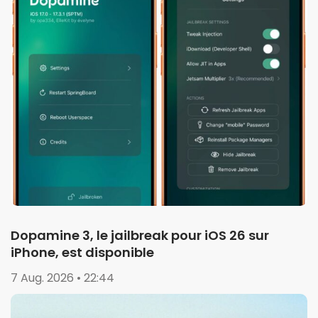
Dopamine 3, le jailbreak pour iOS 26 sur
iPhone, est disponible
7 Aug. 2026 • 22:44