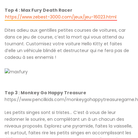
Top 4 : Max Fury Death Racer
https://www.zebest-3000.com/jeux/jeu-16023.html
Dites adieu aux gentilles petites courses de voitures, car
dans ce jeu de course, c’est la mort qui vous attend au
tournant. Customisez votre voiture Hello Kitty et faites
d’elle un véhicule blindé et destructeur qui ne fera pas de
cadeau à ses ennemis !
Top 3 : Monkey Go Happy Treasure
https://www.pencilkids.com/monkeygohappytreasuregame.h
Les petits singes sont si tristes… C’est à vous de leur
redonner le sourire, en complétant un à un chacun des
niveaux proposés. Explorez une pyramide, faites la vaisselle,
et surtout, faites rire les petits singes en accomplissant les