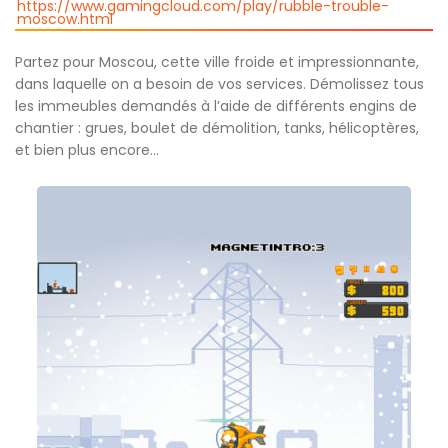
https://www.gamingcloud.com/play/rubble-trouble-
moscow.html
Partez pour Moscou, cette ville froide et impressionnante,
dans laquelle on a besoin de vos services. Démolissez tous
les immeubles demandés à l’aide de différents engins de
chantier : grues, boulet de démolition, tanks, hélicoptères,
et bien plus encore…