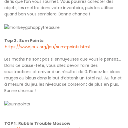
défis que l’on vous soumet. Vous pourrez collecter des
objets, les mettre dans votre inventaire, puis les utiliser
quand bon vous semblera. Bonne chance !
Top 2 : Sum Points
https://www.jeux.org/jeu/sum-points.html
Les maths ne sont pas si ennuyeuses que vous le pensez…
Dans ce casse-tête, vous allez devoir faire des
soustractions et arriver à un résultat de 0. Placez les blocs
rouges ou bleus dans le but d’obtenir un total nul. Au fur et
à mesure du jeu, les niveaux se corseront de plus en plus.
Bonne chance !
TOP 1 : Rubble Trouble Moscow