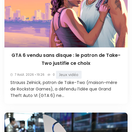
GTA 6 vendu sans disque : le patron de Take-
Two justifie ce choix
Jeux vidéo
7 Août. 2026 • 19:26
0
Strauss Zelnick, patron de Take-Two (maison-mère
de Rockstar Games), a défendu l’idée que Grand
Theft Auto VI (GTA 6) ne...