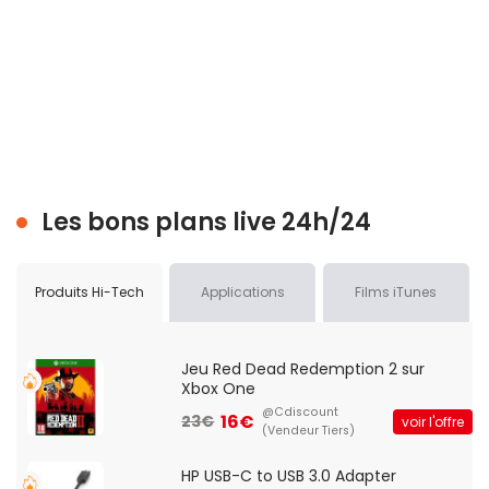
Les bons plans live 24h/24
Produits Hi-Tech
Applications
Films iTunes
Jeu Red Dead Redemption 2 sur
Xbox One
@Cdiscount
16€
23€
voir l'offre
(Vendeur Tiers)
HP USB-C to USB 3.0 Adapter