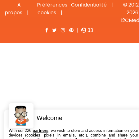
A
Préférences
Confidentialité
© 2012
propos
cookies
2026
i2CMed
|
33
Welcome
With our 226
partners
, we wish to store and access information on your
devices (cookies, pixels in emails, etc.), combine and share your