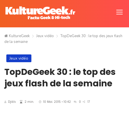
KultureGeek
Jeux vidéo
TopDeGeek 30 : le top des jeux flash
de la semaine
Jeux vidéo
TopDeGeek 30 : le top des
jeux flash de la semaine
Djib's
2 min.
10 Mai. 2015 • 10:42
0
17