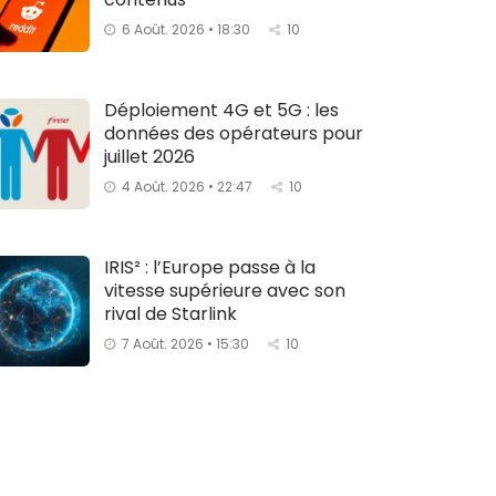
6 Août. 2026 • 18:30
10
Déploiement 4G et 5G : les
données des opérateurs pour
juillet 2026
4 Août. 2026 • 22:47
10
IRIS² : l’Europe passe à la
vitesse supérieure avec son
rival de Starlink
7 Août. 2026 • 15:30
10