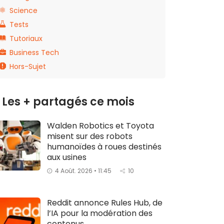
Science
Tests
Tutoriaux
Business Tech
Hors-Sujet
Les + partagés ce mois
Walden Robotics et Toyota
misent sur des robots
humanoïdes à roues destinés
aux usines
4 Août. 2026 • 11:45
10
Reddit annonce Rules Hub, de
l’IA pour la modération des
contenus