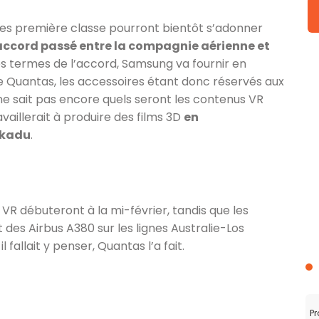
es première classe pourront bientôt s’adonner
accord passé entre la compagnie aérienne et
les termes de l’accord, Samsung va fournir en
de Quantas, les accessoires étant donc réservés aux
ne sait pas encore quels seront les contenus VR
aillerait à produire des films 3D
en
akadu
.
VR débuteront à la mi-février, tandis que les
es Airbus A380 sur les lignes Australie-Los
l fallait y penser, Quantas l’a fait.
Pr