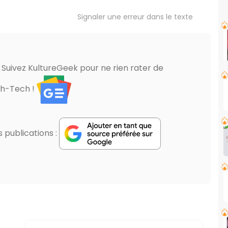
Signaler une erreur dans le texte
? Suivez KultureGeek pour ne rien rater de
gh-Tech !
publications :