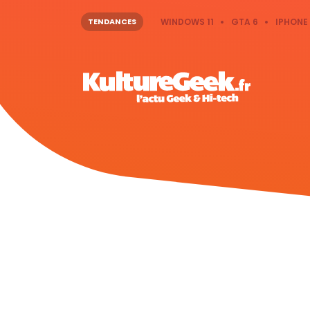
TENDANCES
WINDOWS 11
GTA 6
IPHONE 