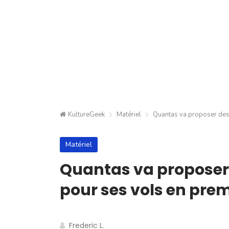
KultureGeek
Matériel
Quantas va proposer des
Matériel
Quantas va propose
pour ses vols en prem
Frederic L.