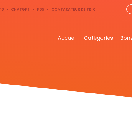
18
CHATGPT
PS5
COMPARATEUR DE PRIX
Accueil
Catégories
Bons