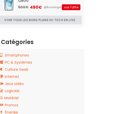
128Go
490€
500€
voir l'offre
@Boulanger
VOIR TOUS LES BONS PLANS HI-TECH EN LIVE
Catégories
Smartphones
PC & Systèmes
Culture Geek
Internet
Jeux vidéo
Logiciels
Matériel
Promos
Énergie