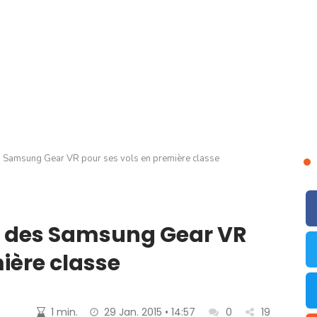
 Samsung Gear VR pour ses vols en première classe
r des Samsung Gear VR
ière classe
1 min.
29 Jan. 2015 • 14:57
0
19