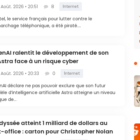
 Août. 2026 • 20:51
8
Internet
tel, le service français pour lutter contre le
rchage téléphonique, a été piraté....
nAI ralentit le développement de son
Astra face à un risque cyber
 Août. 2026 • 20:33
0
Internet
AI déclare ne pas pouvoir exclure que son futur
le d’intelligence artificielle Astra atteigne un niveau
que de...
dyssée atteint 1 milliard de dollars au
-office : carton pour Christopher Nolan