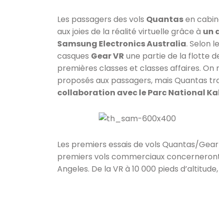
Les passagers des vols
Quantas
en cabin
aux joies de la réalité virtuelle grâce à
un 
Samsung Electronics Australia
. Selon 
casques
Gear VR
une partie de la flotte 
premières classes et classes affaires. On 
proposés aux passagers, mais Quantas trav
collaboration avec le Parc National K
Les premiers essais de vols Quantas/Gear 
premiers vols commerciaux concerneront d
Angeles. De la VR à 10 000 pieds d’altitude, i