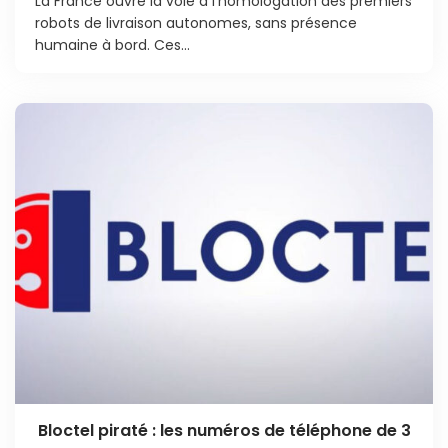
La France ouvre la voie à l’homologation des premiers
robots de livraison autonomes, sans présence
humaine à bord. Ces...
Bloctel piraté : les numéros de téléphone de 3