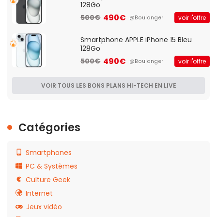
128Go
490€
500€
voir l'offre
@Boulanger
Smartphone APPLE iPhone 15 Bleu
128Go
490€
500€
voir l'offre
@Boulanger
VOIR TOUS LES BONS PLANS HI-TECH EN LIVE
Catégories
Smartphones
PC & Systèmes
Culture Geek
Internet
Jeux vidéo