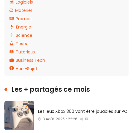
Logiciels
Matériel
Promos
Énergie
Science
Tests
Tutoriaux
Business Tech
Hors-Sujet
Les + partagés ce mois
Les jeux Xbox 360 vont être jouables sur PC
3 Août. 2026 • 22:26
10