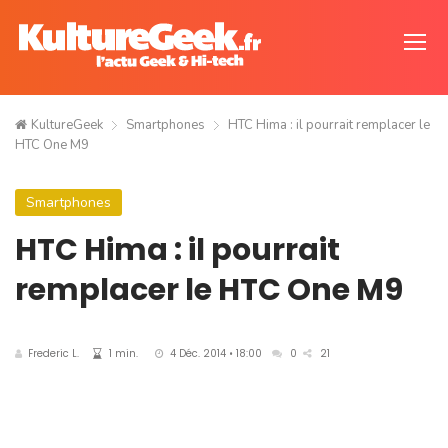
KultureGeek
Smartphones
HTC Hima : il pourrait remplacer le
HTC One M9
Smartphones
HTC Hima : il pourrait
remplacer le HTC One M9
Frederic L.
1 min.
4 Déc. 2014 • 18:00
0
21