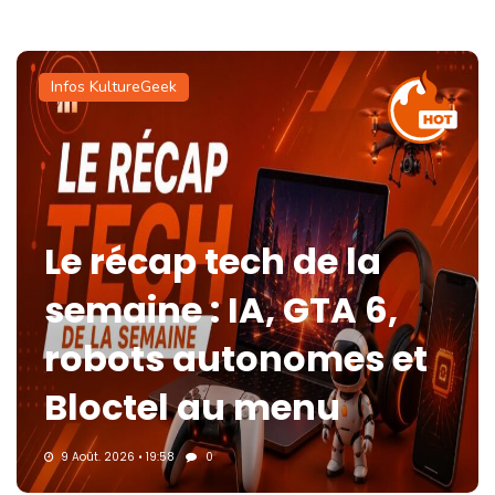
Infos KultureGeek
Le récap tech de la
semaine : IA, GTA 6,
robots autonomes et
Bloctel au menu
9 Août. 2026 • 19:58
0