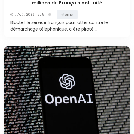
millions de Français ont fuité
Internet
7 Août. 2026 • 20:51
11
Bloctel, le service français pour lutter contre le
démarchage téléphonique, a été piraté....