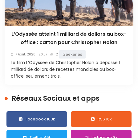
L’Odyssée atteint 1 milliard de dollars au box-
office : carton pour Christopher Nolan
Geekeries
7 Août. 2026 • 20:07
2
Le film L’Odyssée de Christopher Nolan a dépassé 1
milliard de dollars de recettes mondiales au box-
office, seulement trois...
Réseaux Sociaux et apps
Facebook 103k
RSS 16k
Twitter 45k
Instagram 8k