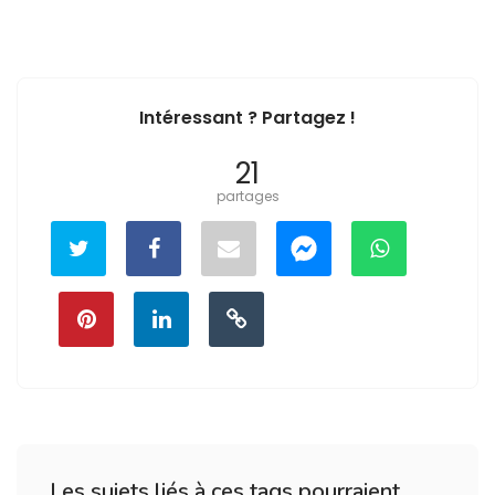
Intéressant ? Partagez !
21
partages
Les sujets liés à ces tags pourraient