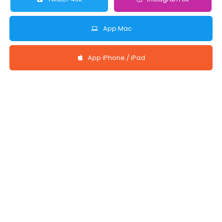
App Mac
App iPhone / iPad