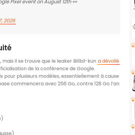
gle Pixel event on August 12th 👀
7, 2026
uité
mais il se trouve que le leaker Billbil-kun
a dévoilé
fficialisation de la conférence de Google.
ix pour plusieurs modèles, essentiellement à cause
e base commencera avec 256 Go, contre 128 Go l’an
e)
ausse)