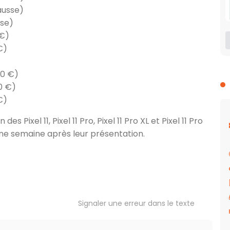
ausse)
sse)
 €)
€)
00 €)
0 €)
€)
es Pixel 11, Pixel 11 Pro, Pixel 11 Pro XL et Pixel 11 Pro
’une semaine après leur présentation.
Signaler une erreur dans le texte