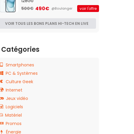
128Go
490€
500€
voir l'offre
@Boulanger
VOIR TOUS LES BONS PLANS HI-TECH EN LIVE
Catégories
Smartphones
PC & Systèmes
Culture Geek
Internet
Jeux vidéo
Logiciels
Matériel
Promos
Énergie