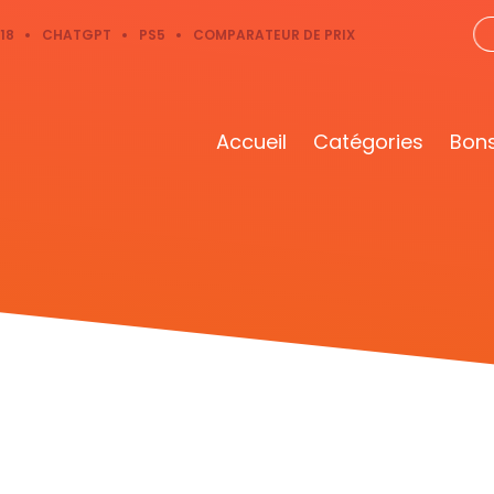
18
CHATGPT
PS5
COMPARATEUR DE PRIX
Accueil
Catégories
Bons