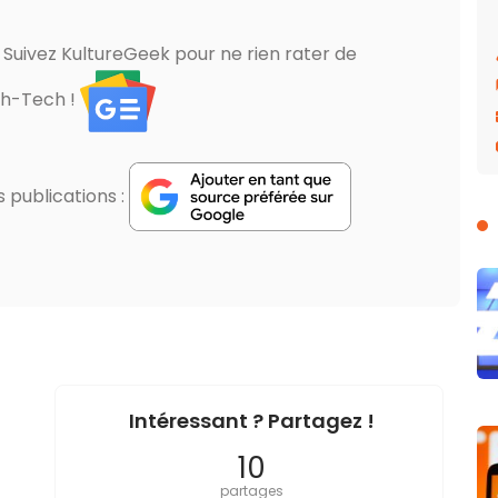
? Suivez KultureGeek pour ne rien rater de
gh-Tech !
publications :
Intéressant ? Partagez !
10
partages