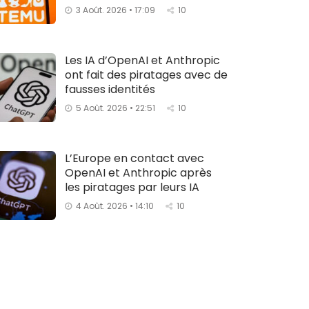
3 Août. 2026 • 17:09
10
Les IA d’OpenAI et Anthropic
ont fait des piratages avec de
fausses identités
5 Août. 2026 • 22:51
10
L’Europe en contact avec
OpenAI et Anthropic après
les piratages par leurs IA
4 Août. 2026 • 14:10
10