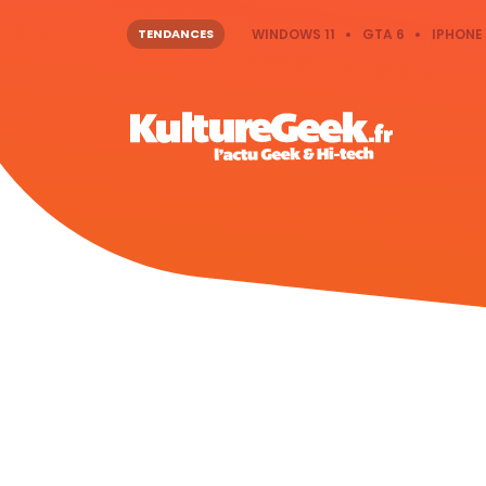
TENDANCES
WINDOWS 11
GTA 6
IPHONE 