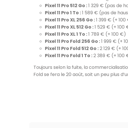
Pixel 11 Pro 512 Go :
1 329 € (pas de h
Pixel 11 Pro 1 To :
1 589 € (pas de hau
Pixel 11 Pro XL 256 Go :
1 399 € (+ 100
Pixel 11 Pro XL 512 Go :
1 529 € (+ 100 
Pixel 11 Pro XL 1 To :
1 789 € (+ 100 €)
Pixel 11 Pro Fold 256 Go :
1 999 € (+ 1
Pixel 11 Pro Fold 512 Go :
2 129 € (+ 10
Pixel 11 Pro Fold 1 To :
2 389 € (+ 100 
Toujours selon la fuite, la commercialisation d
Fold se fera le 20 août, soit un peu plus d