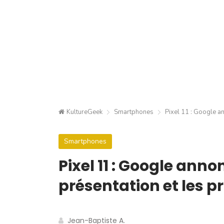
KultureGeek
Smartphones
Pixel 11 : Google an
Smartphones
Pixel 11 : Google anno
présentation et les pr
Jean-Baptiste A.