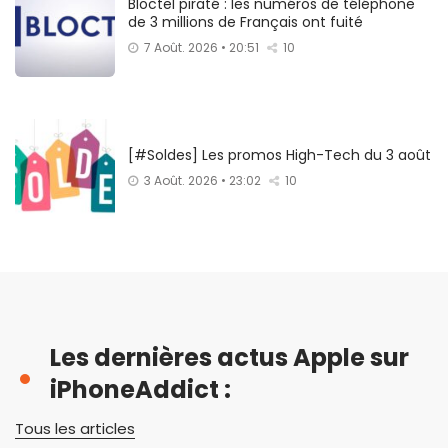
Bloctel piraté : les numéros de téléphone
de 3 millions de Français ont fuité
7 Août. 2026 • 20:51
10
[#Soldes] Les promos High-Tech du 3 août
3 Août. 2026 • 23:02
10
Les dernières actus Apple sur
iPhoneAddict :
Tous les articles