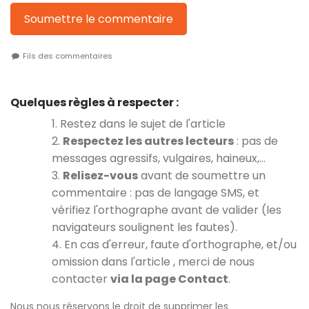
Soumettre le commentaire
Fils des commentaires
Quelques règles à respecter :
1. Restez dans le sujet de l'article
2.
Respectez les autres lecteurs
: pas de
messages agressifs, vulgaires, haineux,…
3.
Relisez-vous
avant de soumettre un
commentaire : pas de langage SMS, et
vérifiez l'orthographe avant de valider (les
navigateurs soulignent les fautes).
4. En cas d'erreur, faute d'orthographe, et/ou
omission dans l'article , merci de nous
contacter
via la page Contact
.
Nous nous réservons le droit de supprimer les