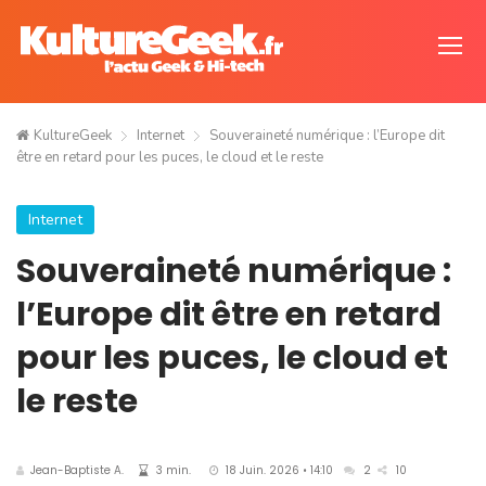
KultureGeek
Internet
Souveraineté numérique : l’Europe dit
être en retard pour les puces, le cloud et le reste
Internet
Souveraineté numérique :
l’Europe dit être en retard
pour les puces, le cloud et
le reste
Jean-Baptiste A.
3 min.
18 Juin. 2026 • 14:10
2
10