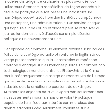
modèles d’intelligence artificielle les plus avancés, aux
utilisateurs étrangers a matérialisé, de façon concrète le
risque de paralysie que fait peser une infrastructure
numérique sous-traitée hors des frontières européennes.
Une entreprise, une administration ou un service critique
qui s’appuie sur des outils étrangers peut se retrouver du
jour au lendemain privé d’accès sur simple décision
politique d’un gouvernement tiers.
Cet épisode agit comme un élément révélateur brutal des
failles de la stratégie actuelle et renforce la légitimité du
virage protectionniste que la Commission européenne
cherche à engager sur les marchés publics. La compétition
technologique mondiale entre les États-Unis et la Chine
réduit mécaniquement la marge de manœuvre de l’Europe
qui risque de se retrouver simple consommatrice dans une
industrie qu’elle ambitionne pourtant de co-diriger.
Atteindre les objectifs de 2030 exigera non seulement des
investissements massifs, mais une volonté politique
capable de tenir face aux intérêts commerciaux des
géants étrangers déjà solidement implantés sur le