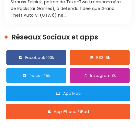
Strauss Zelnick, patron de Take-Two (maison-mère
de Rockstar Games), a défendu l’idée que Grand
Theft Auto VI (GTA 6) ne...
Réseaux Sociaux et apps
Facebook 103k
RSS 16k
Twitter 45k
Instagram 8k
App Mac
App iPhone / iPad