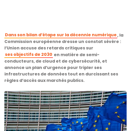
Dans son bilan d’étape sur la décennie numérique
, la
Commission européenne dresse un constat sévère :
l’Union accuse des retards critiques sur
ses objectifs de 2030
en matière de semi-
conducteurs, de cloud et de cybersécurité, et
annonce un plan d’urgence pour tripler ses
infrastructures de données tout en durcissant ses
règles d’accès aux marchés publics.