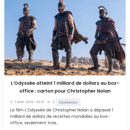
L’Odyssée atteint 1 milliard de dollars au box-
office : carton pour Christopher Nolan
Geekeries
7 Août. 2026 • 20:07
2
Le film L’Odyssée de Christopher Nolan a dépassé 1
milliard de dollars de recettes mondiales au box-
office, seulement trois...