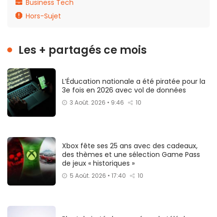
Business Tech
Hors-Sujet
Les + partagés ce mois
L’Éducation nationale a été piratée pour la
3e fois en 2026 avec vol de données
3 Août. 2026 • 9:46
10
Xbox fête ses 25 ans avec des cadeaux,
des thèmes et une sélection Game Pass
de jeux « historiques »
5 Août. 2026 • 17:40
10