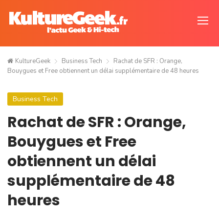
KultureGeek
Business Tech
Rachat de SFR : Orange,
Bouygues et Free obtiennent un délai supplémentaire de 48 heures
Business Tech
Rachat de SFR : Orange,
Bouygues et Free
obtiennent un délai
supplémentaire de 48
heures