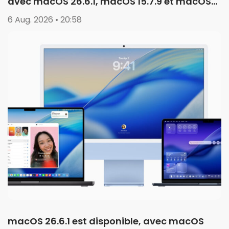
avec macOS 26.6.1, macOS 15.7.9 et macOS
14.8.9
6 Aug. 2026 • 20:58
macOS 26.6.1 est disponible, avec macOS