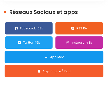
Réseaux Sociaux et apps
Facebook 103k
RSS 16k
Twitter 45k
Instagram 8k
App Mac
App iPhone / iPad