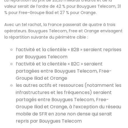
La répartition du prix de 20,35 milliards d’euros et de la
valeur serait de l’ordre de 42 % pour Bouygues Telecom, 31
% pour Free-Groupe Iliad et 27 % pour Orange.
Avec un tel rachat, la France passerait de quatre à trois
opérateurs. Bouygues Telecom, Free et Orange envisagent
la répartition suivante du périmètre cible :
l’activité et la clientèle « B2B » seraient reprises
par Bouygues Telecom
l’activité et la clientèle « B2C » seraient
partagées entre Bouygues Telecom, Free-
Groupe Iliad et Orange
les autres actifs et ressources (notamment les
infrastructures et les fréquences) seraient
partagés entre Bouygues Telecom, Free-
Groupe Iliad et Orange, à l’exception du réseau
mobile de SFR en zone non dense qui serait
repris par Bouygues Telecom