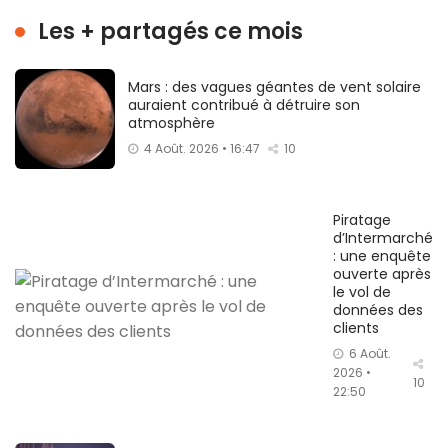
Les + partagés ce mois
Mars : des vagues géantes de vent solaire
auraient contribué à détruire son
atmosphère
4 Août. 2026 • 16:47
10
Piratage
d’Intermarché
: une enquête
ouverte après
le vol de
données des
clients
6 Août.
2026 •
10
22:50