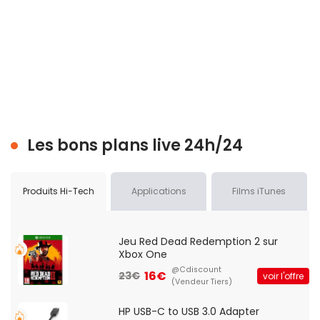
Les bons plans live 24h/24
Produits Hi-Tech
Applications
Films iTunes
Jeu Red Dead Redemption 2 sur
Xbox One
@Cdiscount
16€
23€
voir l'offre
(Vendeur Tiers)
HP USB-C to USB 3.0 Adapter