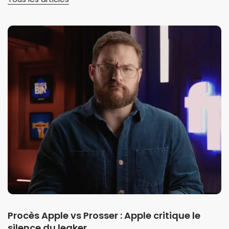
Procès Apple vs Prosser : Apple critique le
silence du leaker