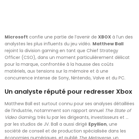
Microsoft
confie une partie de l’avenir de
XBOX
à l’un des
analystes les plus influents du jeu vidéo.
Matthew Ball
rejoint la division gaming en tant que Chief Strategy
Officer (CSO), dans un moment particulièrement délicat
pour la marque, confrontée à la hausse des coûts
matériels, aux tensions sur la mémoire et à une
concurrence intense de Sony, Nintendo, Valve et du PC.
Un analyste réputé pour redresser Xbox
Matthew Ball est surtout connu pour ses analyses détaillées
de l’industrie, notamment son rapport annuel
The State of
Video Gaming
, très lu par les dirigeants, investisseurs et …
par les studios de JV. Ball a aussi dirigé
Epyllion
, une
société de conseil et de production spécialisée dans les
économies numériques, et publié
The Metaverse
, un