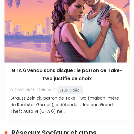
GTA 6 vendu sans disque : le patron de Take-
Two justifie ce choix
Jeux vidéo
7 Août. 2026 • 19:26
0
Strauss Zelnick, patron de Take-Two (maison-mère
de Rockstar Games), a défendu l’idée que Grand
Theft Auto VI (GTA 6) ne...
Réseaux Sociaux et apps