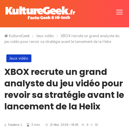
KultureGeek
Jeux vidéo
XBOX recrute un grand analyste du
jeu vidéo pour revoir sa stratégie avant le lancement de la Helix
Jeux vidéo
XBOX recrute un grand
analyste du jeu vidéo pour
revoir sa stratégie avant le
lancement de la Helix
Frederic L.
3 min.
21 Mai. 2026 • 18:45
3
10