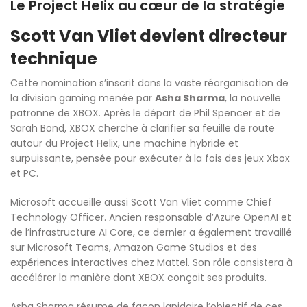
Le Project Helix au cœur de la stratégie
Scott Van Vliet devient directeur
technique
Cette nomination s’inscrit dans la vaste réorganisation de
la division gaming menée par
Asha Sharma
, la nouvelle
patronne de XBOX. Après le départ de Phil Spencer et de
Sarah Bond, XBOX cherche à clarifier sa feuille de route
autour du Project Helix, une machine hybride et
surpuissante, pensée pour exécuter à la fois des jeux Xbox
et PC.
Microsoft accueille aussi Scott Van Vliet comme Chief
Technology Officer. Ancien responsable d’Azure OpenAI et
de l’infrastructure AI Core, ce dernier a également travaillé
sur Microsoft Teams, Amazon Game Studios et des
expériences interactives chez Mattel. Son rôle consistera à
accélérer la manière dont XBOX conçoit ses produits.
Asha Sharma résume de façon lapidaire l’objectif de ces