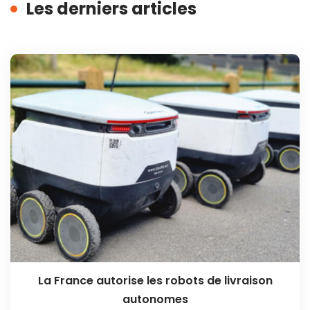
Les derniers articles
La France autorise les robots de livraison
autonomes