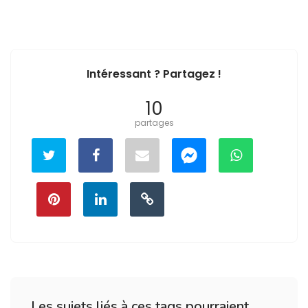
Intéressant ? Partagez !
10
partages
Les sujets liés à ces tags pourraient