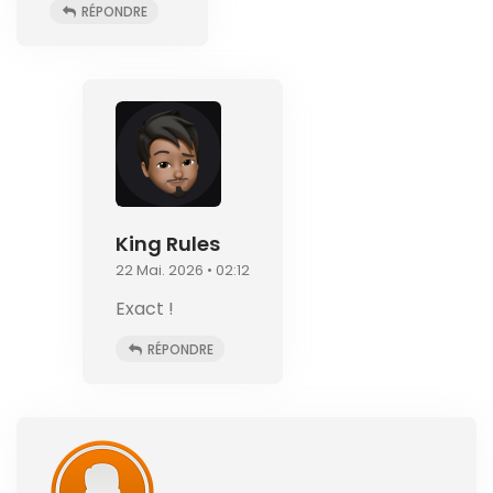
RÉPONDRE
King Rules
22 Mai. 2026 • 02:12
Exact !
RÉPONDRE