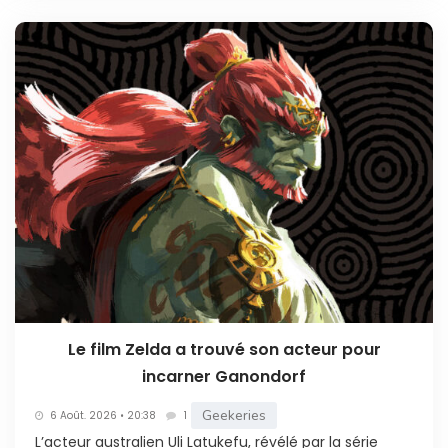
Le film Zelda a trouvé son acteur pour
incarner Ganondorf
Geekeries
6 Août. 2026 • 20:38
1
L’acteur australien Uli Latukefu, révélé par la série