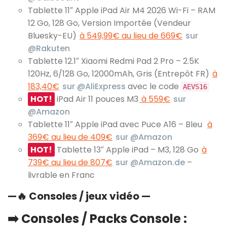
Tablette 11″ Apple iPad Air M4 2026 Wi-Fi – RAM
12 Go, 128 Go, Version Importée (Vendeur
Bluesky-EU)
à 549,99€ au lieu de 669€
sur
@Rakuten
Tablette 12.1″ Xiaomi Redmi Pad 2 Pro – 2.5K
120Hz, 6/128 Go, 12000mAh, Gris (Entrepôt FR)
à
183,40€
sur @AliExpress
avec le code
AEVS16
HOT!
iPad Air 11 pouces M3
à 559€
sur
@Amazon
Tablette 11″ Apple iPad avec Puce A16 – Bleu
à
369€ au lieu de 409€
sur @Amazon
HOT!
Tablette 13″ Apple iPad – M3, 128 Go
à
739€ au lieu de 807€
sur @Amazon.de
–
livrable en Franc
—
🔥
Consoles / jeux vidéo —
➡️ Consoles / Packs Console :