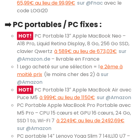
65,99€ au lieu de 99,99€
sur @Fnac
avec le
code LOGI20
➡️ PC portables / PC fixes :
HOT!
PC Portable 13″ Apple MacBook Neo –
A18 Pro, Liquid Retina Display, 8 Go, 256 Go SSD,
clavier Qwertz
à 589€ au lieu de 673,03€
sur
@Amazon.de
– livrable en France
1 Lego acheté sur une sélection = l
e 2ème à
moitié prix
(le moins cher des 2) à
sur
@Amazon
HOT!
PC Portable 13″ Apple MacBook Air avec
Puce M5
à 999€ au lieu de 1150€
sur @Amazon
PC Portable Apple MacBook Pro Portable avec
M5 Pro – CPU 15 cœurs et GPU 16 cœurs, 24 Go,
SSD 1 to, Wi-FI 7
à 2249€ au lieu de 2492,69€
sur @Amazon
PC portable 14″ Lenovo Yoga Slim 7 14ILL10 U7 –