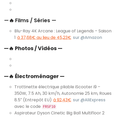
—
🔥
Films / Séries —
Blu-Ray 4K Arcane : League of Legends – Saison
1
à 37,68€ au lieu de 45,23€
sur @Amazon
—
🔥
Photos / Vidéos —
—
🔥
Électroménager —
Trottinette électrique pliable iScooter i9 –
350W, 7.5 Ah, 30 km/h, Autonomie 25 km, Roues
8.5″ (Entrepôt EU)
à 92,43€
sur @AliExpress
avec le code
FRSF10
Aspirateur Dyson Cinetic Big Ball Multifloor 2