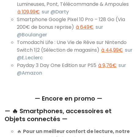
Lumineuses, Pont, Télécommande & Ampoules
à 109,99€
sur @Darty
Smartphone Google Pixel 10 Pro – 128 Go (Via
200€ de bonus reprise)
à 649€
sur
@Boulanger
Tomodachi Life : Une Vie de Rêve sur Nintendo
Switch 1|2 (Sélection de magasins)
à 44,99€
sur
@E.Leclerc
Payday 3 Day One Edition sur PS5
à 9,76€
sur
@Amazon
— Encore en promo —
— 🔥 Smartphones, accessoires et
Objets connectés —
🔥
Pour un meilleur confort de lecture, notre