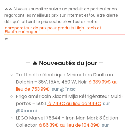
🔥🔥 Si vous souhaitez suivre un produit en particulier en
regardant les meilleurs prix sur internet et/ou être alerté
dès qu’il atteint le prix souhaité ➡️ testez notre
comparateur de prix pour produits High-tech et
Électroménager
🔥
— 🔥 Nouveautés du jour —
Trottinette électrique Minimotors Dualtron
Dolphin – 36V, 15Ah, 450 W, Noir
à 389,99€ au
lieu de 753,99€
sur @Fnac
Frigo américain Xiaomi Mijia Réfrigérateur Multi-
portes – 502L
à 749€ au lieu de 849€
sur
@Xiaomi
LEGO Marvel 76344 – Iron Man Mark 3 Édition
Collector
à 86,39€ au lieu de 104,89€
sur