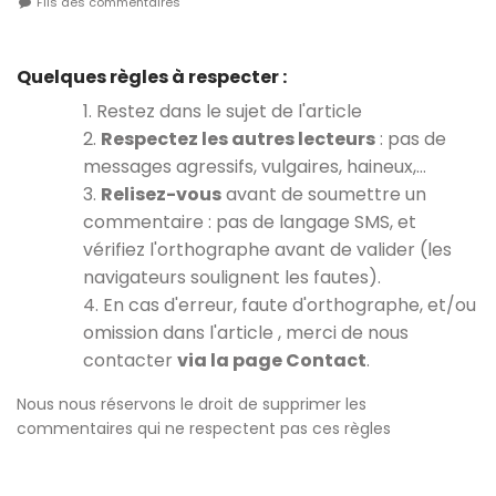
Fils des commentaires
Quelques règles à respecter :
1. Restez dans le sujet de l'article
2.
Respectez les autres lecteurs
: pas de
messages agressifs, vulgaires, haineux,…
3.
Relisez-vous
avant de soumettre un
commentaire : pas de langage SMS, et
vérifiez l'orthographe avant de valider (les
navigateurs soulignent les fautes).
4. En cas d'erreur, faute d'orthographe, et/ou
omission dans l'article , merci de nous
contacter
via la page Contact
.
Nous nous réservons le droit de supprimer les
commentaires qui ne respectent pas ces règles