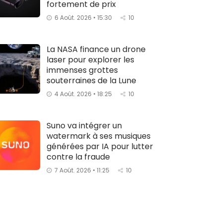
fortement de prix
6 Août. 2026 • 15:30
10
La NASA finance un drone
laser pour explorer les
immenses grottes
souterraines de la Lune
4 Août. 2026 • 18:25
10
Suno va intégrer un
watermark à ses musiques
générées par IA pour lutter
contre la fraude
7 Août. 2026 • 11:25
10