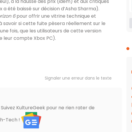
eul), à la hausse des prix (idem) et aux critiques
x a été baissé sur décision d’Asha Sharma).
rizon 6
pour offrir une vitrine technique et
 savoir si cette fuite pèsera réellement sur le
 fois, que les utilisateurs de cette version
 de leur compte Xbox PC).
Signaler une erreur dans le texte
? Suivez KultureGeek pour ne rien rater de
gh-Tech !