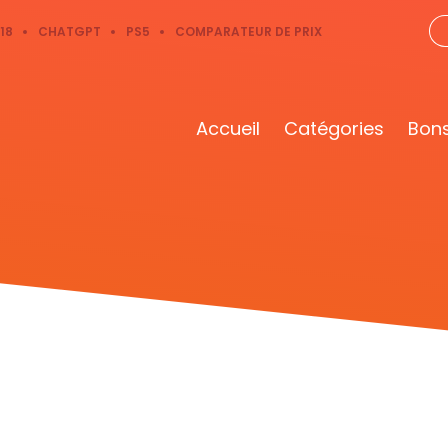
18
CHATGPT
PS5
COMPARATEUR DE PRIX
Accueil
Catégories
Bons