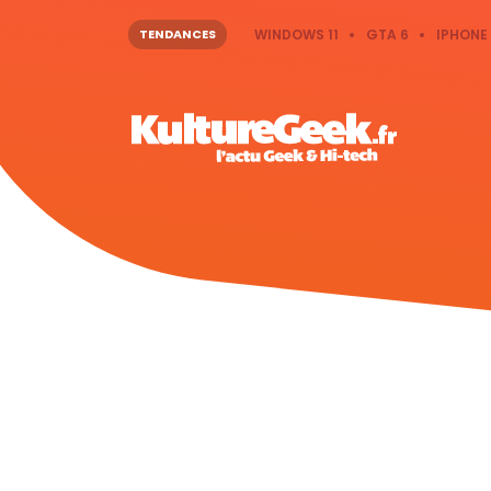
TENDANCES
WINDOWS 11
GTA 6
IPHONE 