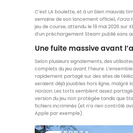
C’est LA boulette, et à un bien mauvais t
semaine de son lancement officiel,
Forza 
jeu de course, attendu le 19 mai 2026 sur X
d’un préchargement Steam publié sans au
Une fuite massive avant l’
Selon plusieurs signalements, des utilisat
complets du jeu avant l’heure. L’ensemble
rapidement partagé sur des sites de téléc
seraient déjà jouables hors ligne, malgré 
Horizon
. Les torts semblent assez partagé
version du jeu non protégée tandis que Ste
fichiers incriminés (et n’a rien contrôlé 
Apple par exemple).