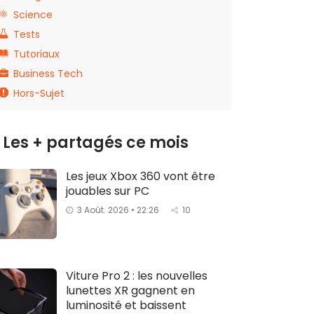
Science
Tests
Tutoriaux
Business Tech
Hors-Sujet
Les + partagés ce mois
Les jeux Xbox 360 vont être
jouables sur PC
3 Août. 2026 • 22:26
10
Viture Pro 2 : les nouvelles
lunettes XR gagnent en
luminosité et baissent