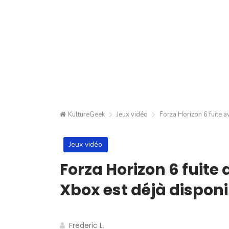
KultureGeek
Jeux vidéo
Forza Horizon 6 fuite av
Jeux vidéo
Forza Horizon 6 fuite a
Xbox est déjà disponib
Frederic L.