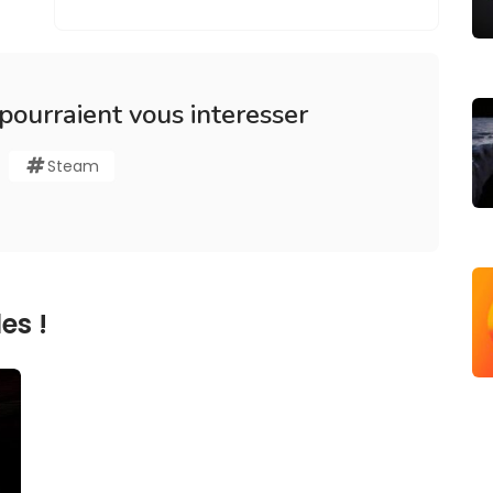
 pourraient vous interesser
Steam
es !