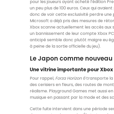
pour les joueurs ayant acheté l’édition Pr
un peu plus de 100 euros. Ceux qui avaient 
donc de voir cette exclusivité perdre une 
Microsoft a déjà pris des mesures de rétors
Xbox scanne actuellement les accès aux s
un bannissement de leur compte Xbox PC ju
anticipé semble donc plutôt maigre eu éga
à peine de la sortie officielle du jeu).
Le Japon comme nouveau t
Une vitrine importante pour Xbox
Pour rappel,
Forza Horizon 6
transporte la
des cerisiers en fleurs, des routes de mon
réalisme. Playground Games met aussi en av
musique en passant par la mode et des scèn
Cette fuite intervient dans une période se