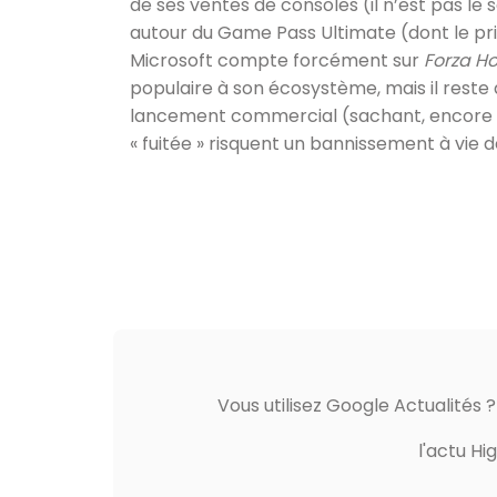
de ses ventes de consoles (il n’est pas le s
autour du Game Pass Ultimate (dont le pri
Microsoft compte forcément sur
Forza Ho
populaire à son écosystème, mais il reste à
lancement commercial (sachant, encore une
« fuitée » risquent un bannissement à vie
Vous utilisez Google Actualités 
l'actu Hi