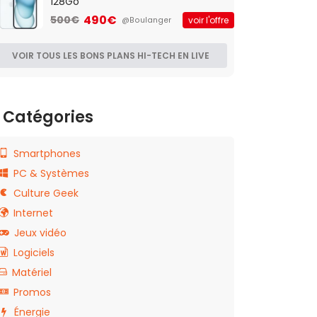
128Go
490€
500€
voir l'offre
@Boulanger
VOIR TOUS LES BONS PLANS HI-TECH EN LIVE
Catégories
Smartphones
PC & Systèmes
Culture Geek
Internet
Jeux vidéo
Logiciels
Matériel
Promos
Énergie