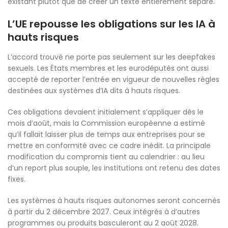
existant plutôt que de créer un texte entièrement séparé.
L’UE repousse les obligations sur les IA à
hauts risques
L’accord trouvé ne porte pas seulement sur les deepfakes
sexuels. Les États membres et les eurodéputés ont aussi
accepté de reporter l’entrée en vigueur de nouvelles règles
destinées aux systèmes d’IA dits à hauts risques.
Ces obligations devaient initialement s’appliquer dès le
mois d’août, mais la Commission européenne a estimé
qu’il fallait laisser plus de temps aux entreprises pour se
mettre en conformité avec ce cadre inédit. La principale
modification du compromis tient au calendrier : au lieu
d’un report plus souple, les institutions ont retenu des dates
fixes.
Les systèmes à hauts risques autonomes seront concernés
à partir du 2 décembre 2027. Ceux intégrés à d’autres
programmes ou produits basculeront au 2 août 2028.