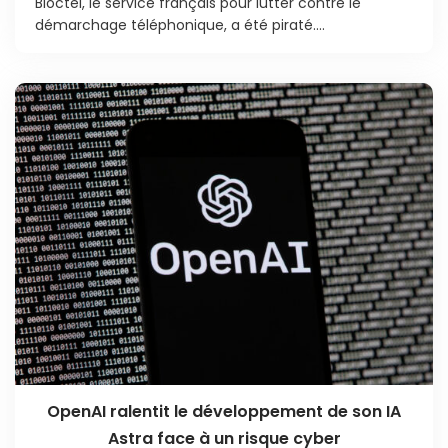
Bloctel, le service français pour lutter contre le
démarchage téléphonique, a été piraté....
OpenAI ralentit le développement de son IA
Astra face à un risque cyber