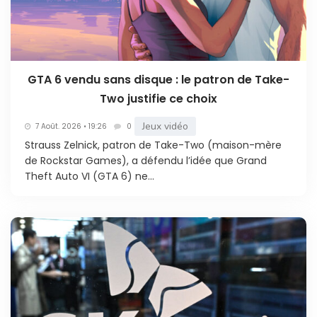
GTA 6 vendu sans disque : le patron de Take-
Two justifie ce choix
Jeux vidéo
7 Août. 2026 • 19:26
0
Strauss Zelnick, patron de Take-Two (maison-mère
de Rockstar Games), a défendu l’idée que Grand
Theft Auto VI (GTA 6) ne...