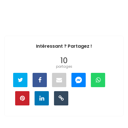
Intéressant ? Partagez !
10
partages