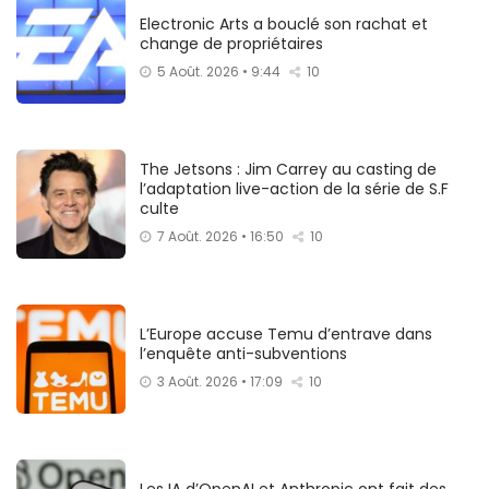
Electronic Arts a bouclé son rachat et
change de propriétaires
5 Août. 2026 • 9:44
10
The Jetsons : Jim Carrey au casting de
l’adaptation live-action de la série de S.F
culte
7 Août. 2026 • 16:50
10
L’Europe accuse Temu d’entrave dans
l’enquête anti-subventions
3 Août. 2026 • 17:09
10
Les IA d’OpenAI et Anthropic ont fait des