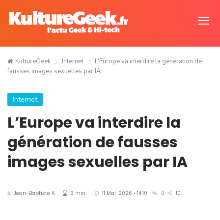
KultureGeek
Internet
L’Europe va interdire la génération de
fausses images sexuelles par IA
Internet
L’Europe va interdire la
génération de fausses
images sexuelles par IA
Jean-Baptiste A.
3 min.
11 Mai. 2026 • 14:10
0
10