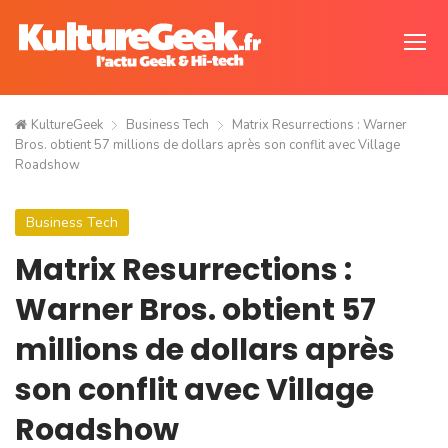
KultureGeek
Business Tech
Matrix Resurrections : Warner
Bros. obtient 57 millions de dollars après son conflit avec Village
Roadshow
Business Tech
Matrix Resurrections :
Warner Bros. obtient 57
millions de dollars après
son conflit avec Village
Roadshow