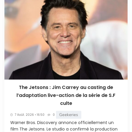
The Jetsons : Jim Carrey au casting de
l’adaptation live-action de la série de S.F
culte
Geekeries
7 Août. 2026 • 16:50
0
Warner Bros. Discovery annonce officiellement un
film The Jetsons. Le studio a confirmé la production