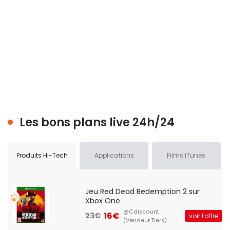
Les bons plans live 24h/24
Produits Hi-Tech
Applications
Films iTunes
Jeu Red Dead Redemption 2 sur
Xbox One
@Cdiscount
16€
23€
voir l'offre
(Vendeur Tiers)