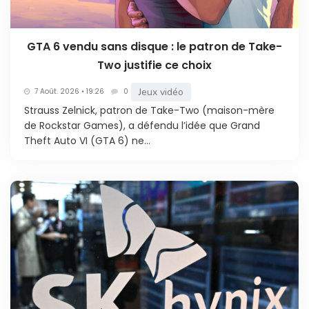
GTA 6 vendu sans disque : le patron de Take-
Two justifie ce choix
Jeux vidéo
7 Août. 2026 • 19:26
0
Strauss Zelnick, patron de Take-Two (maison-mère
de Rockstar Games), a défendu l’idée que Grand
Theft Auto VI (GTA 6) ne...