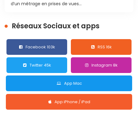
d’un métrage en prises de vues...
Réseaux Sociaux et apps
Facebook 103k
RSS 16k
Twitter 45k
Instagram 8k
App Mac
App iPhone / iPad