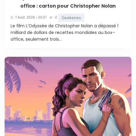
office : carton pour Christopher Nolan
Geekeries
7 Août. 2026 • 20:07
0
Le film L’Odyssée de Christopher Nolan a dépassé 1
milliard de dollars de recettes mondiales au box-
office, seulement trois...