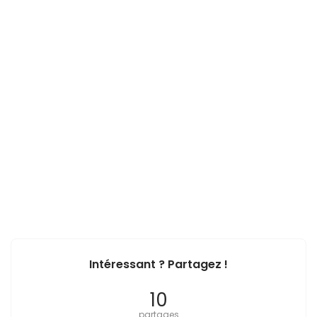
Intéressant ? Partagez !
10
partages