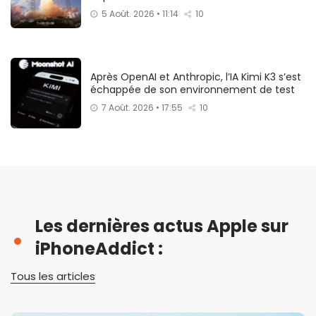
5 Août. 2026 • 11:14
10
Après OpenAI et Anthropic, l’IA Kimi K3 s’est
échappée de son environnement de test
7 Août. 2026 • 17:55
10
Les dernières actus Apple sur
iPhoneAddict :
Tous les articles