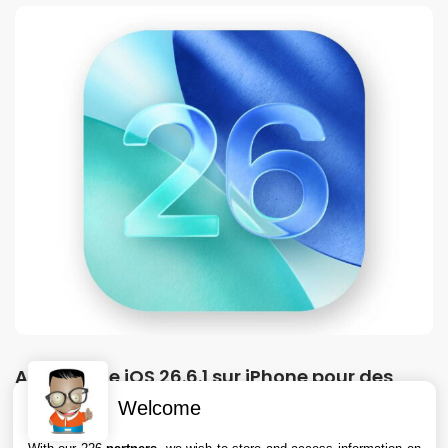
Apple teste iOS 26.6.1 sur iPhone pour des
correctifs
Welcome
7 Aug. 2026 • 16:35