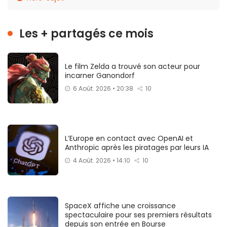
Les + partagés ce mois
Le film Zelda a trouvé son acteur pour
incarner Ganondorf
6 Août. 2026 • 20:38
10
L’Europe en contact avec OpenAI et
Anthropic après les piratages par leurs IA
4 Août. 2026 • 14:10
10
SpaceX affiche une croissance
spectaculaire pour ses premiers résultats
depuis son entrée en Bourse