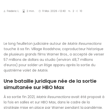
Frederic L.
2 min.
11 Mai. 2026 • 12:40
2
10
Le long feuilleton judiciaire autour de
Matrix Resurrections
touche à sa fin. Village Roadshow, coproducteur historique
de plusieurs grands films Warner Bros., a accepté de verser
57 millions de dollars au studio (environ 48,7 millions
d’euros) pour solder un litige apparu après la sortie du
quatrième volet de
Matrix
.
Une bataille juridique née de la sortie
simultanée sur HBO Max
À sa sortie fin 2021,
Matrix Resurrections
avait été proposé à
la fois en salles et sur HBO Max, dans le cadre de la
stratégie mise en place par Warner pendant la pandémie.