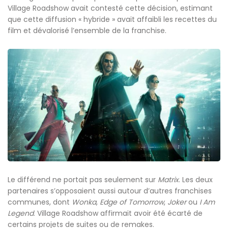
Village Roadshow avait contesté cette décision, estimant
que cette diffusion « hybride » avait affaibli les recettes du
film et dévalorisé l’ensemble de la franchise.
Le différend ne portait pas seulement sur
Matrix
. Les deux
partenaires s’opposaient aussi autour d’autres franchises
communes, dont
Wonka
,
Edge of Tomorrow
,
Joker
ou
I Am
Legend
. Village Roadshow affirmait avoir été écarté de
certains projets de suites ou de remakes.