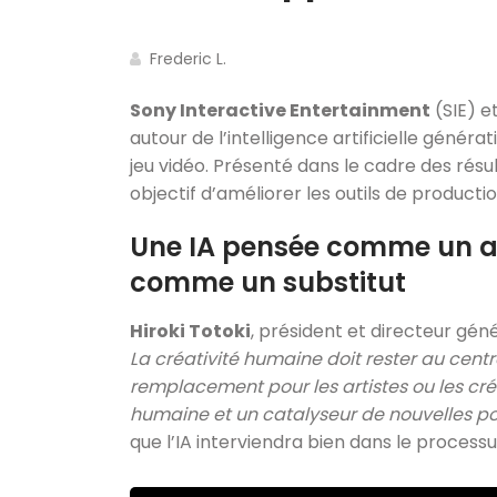
Frederic L.
Sony Interactive Entertainment
(SIE) e
autour de l’intelligence artificielle géné
jeu vidéo. Présenté dans le cadre des résu
objectif d’améliorer les outils de product
Une IA pensée comme un ac
comme un substitut
Hiroki Totoki
, président et directeur géné
La créativité humaine doit rester au centre
remplacement pour les artistes ou les cré
humaine et un catalyseur de nouvelles pos
que l’IA interviendra bien dans le processu