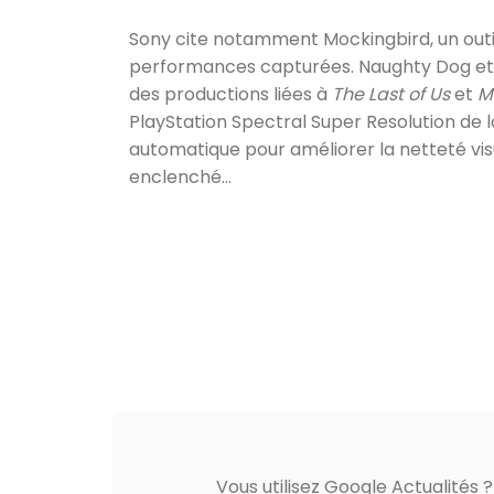
Sony cite notamment Mockingbird, un outil
performances capturées. Naughty Dog et S
des productions liées à
The Last of Us
et
M
PlayStation Spectral Super Resolution de l
automatique pour améliorer la netteté vis
enclenché…
Vous utilisez Google Actualités 