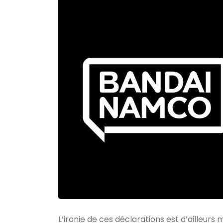
L’ironie de ces déclarations est d’ailleurs