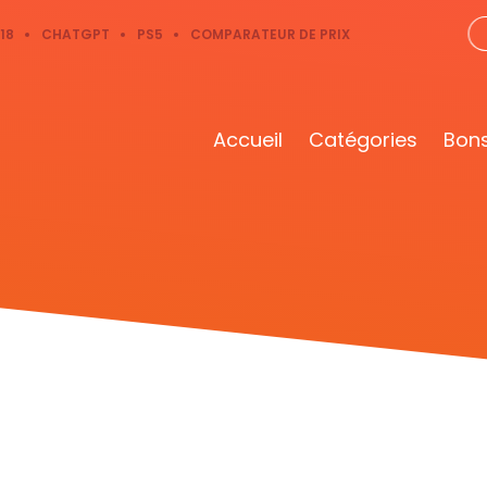
18
CHATGPT
PS5
COMPARATEUR DE PRIX
Accueil
Catégories
Bons