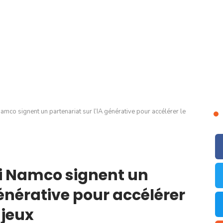
amco signent un partenariat sur l’IA générative pour accélérer le
ai Namco signent un
générative pour accélérer
 jeux