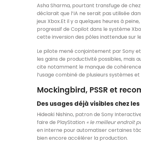
Asha Sharma, pourtant transfuge de chez C
déclarait que l’IA ne serait pas utilisée 
jeux Xbox.Et il y a quelques heures à pein
progressif de Copilot dans le système Xb
cette inversion des pôles inattendue sur le 
Le pilote mené conjointement par Sony et
les gains de productivité possibles, mais au
cite notamment le manque de cohérence 
l’usage combiné de plusieurs systèmes et p
Mockingbird, PSSR et rec
Des usages déjà visibles chez les
Hideaki Nishino, patron de Sony Interactiv
faire de PlayStation
« le meilleur endroit p
en interne pour automatiser certaines tâch
bien encore accélérer la production.