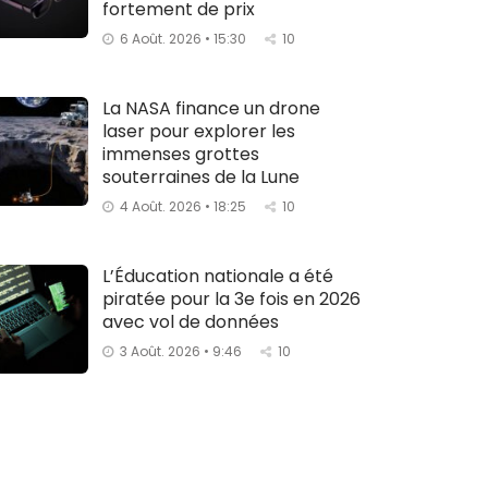
fortement de prix
6 Août. 2026 • 15:30
10
La NASA finance un drone
laser pour explorer les
immenses grottes
souterraines de la Lune
4 Août. 2026 • 18:25
10
L’Éducation nationale a été
piratée pour la 3e fois en 2026
avec vol de données
3 Août. 2026 • 9:46
10