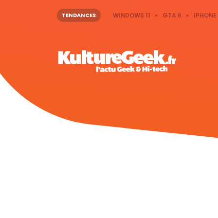
TENDANCES
WINDOWS 11
GTA 6
IPHONE 