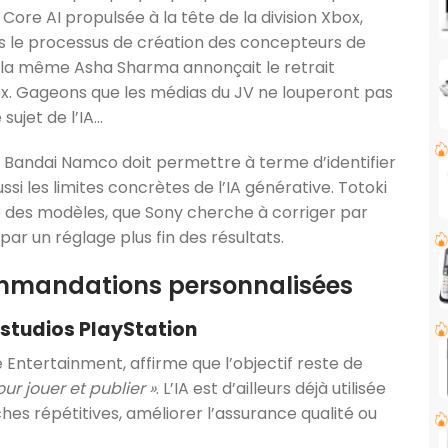
ore AI propulsée à la tête de la division Xbox,
dans le processus de création des concepteurs de
e, la même Asha Sharma annonçait le retrait
ox. Gageons que les médias du JV ne louperont pas
sujet de l’IA…
 Bandai Namco doit permettre à terme d’identifier
ssi les limites concrètes de l’IA générative. Totoki
des modèles, que Sony cherche à corriger par
ar un réglage plus fin des résultats.
ommandations personnalisées
 studios PlayStation
e Entertainment, affirme que l’objectif reste de
our jouer et publier »
. L’IA est d’ailleurs déjà utilisée
es répétitives, améliorer l’assurance qualité ou