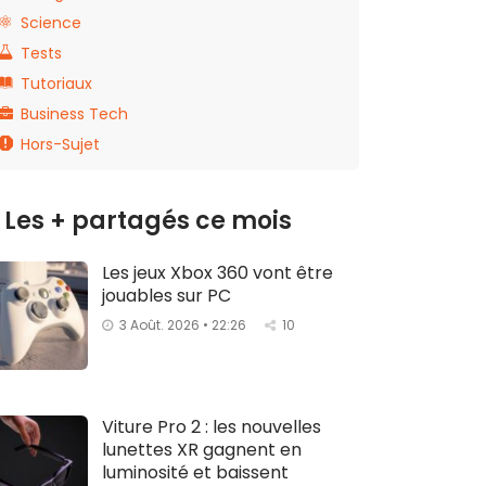
Science
Tests
Tutoriaux
Business Tech
Hors-Sujet
Les + partagés ce mois
Les jeux Xbox 360 vont être
jouables sur PC
3 Août. 2026 • 22:26
10
Viture Pro 2 : les nouvelles
lunettes XR gagnent en
luminosité et baissent