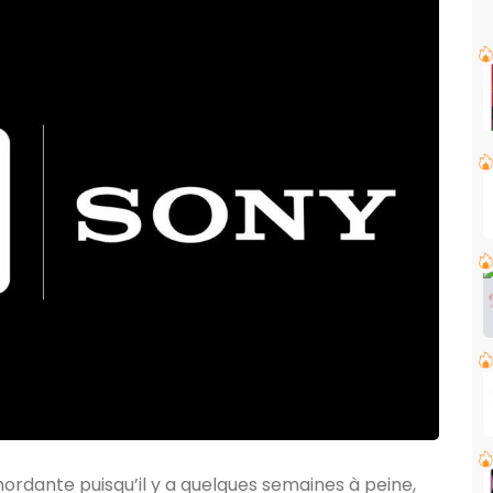
 mordante puisqu’il y a quelques semaines à peine,