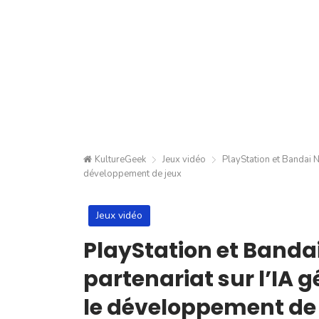
KultureGeek
Jeux vidéo
PlayStation et Bandai N
développement de jeux
Jeux vidéo
PlayStation et Band
partenariat sur l’IA 
le développement de