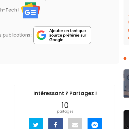
gh-Tech !
publications :
Intéressant ? Partagez !
10
partages