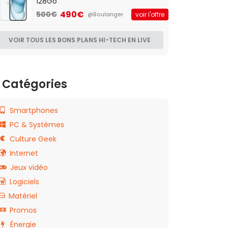
128Go
490€
500€
voir l'offre
@Boulanger
VOIR TOUS LES BONS PLANS HI-TECH EN LIVE
Catégories
Smartphones
PC & Systèmes
Culture Geek
Internet
Jeux vidéo
Logiciels
Matériel
Promos
Énergie