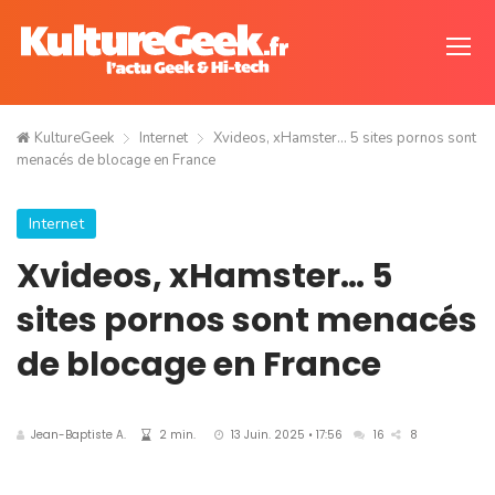
KultureGeek
Internet
Xvideos, xHamster… 5 sites pornos sont
menacés de blocage en France
Internet
Xvideos, xHamster… 5
sites pornos sont menacés
de blocage en France
Jean-Baptiste A.
2 min.
13 Juin. 2025 • 17:56
16
8