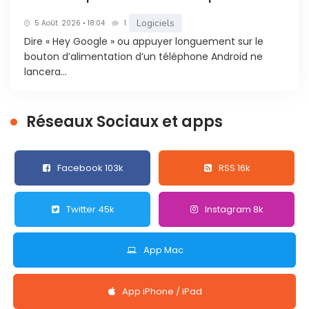
Logiciels
5 Août. 2026 • 18:04
1
Dire « Hey Google » ou appuyer longuement sur le
bouton d’alimentation d’un téléphone Android ne
lancera...
Réseaux Sociaux et apps
Facebook 103k
RSS 16k
Twitter 45k
Instagram 8k
App Mac
App iPhone / iPad