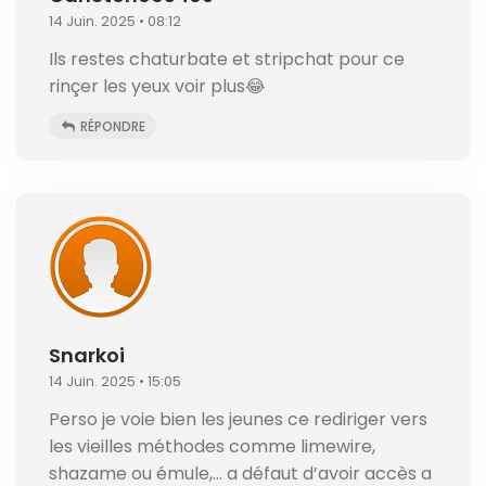
14 Juin. 2025 • 08:12
Ils restes chaturbate et stripchat pour ce
rinçer les yeux voir plus😂
RÉPONDRE
Snarkoi
14 Juin. 2025 • 15:05
Perso je voie bien les jeunes ce rediriger vers
les vieilles méthodes comme limewire,
shazame ou émule,… a défaut d’avoir accès a