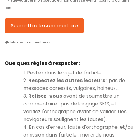
Sauvegarder mon pseudo et mon adresse e-mail pour la prochaine
fois.
Soumettre le commentaire
Fils des commentaires
Quelques règles à respecter :
1. Restez dans le sujet de l'article
2.
Respectez les autres lecteurs
: pas de
messages agressifs, vulgaires, haineux,…
3.
Relisez-vous
avant de soumettre un
commentaire : pas de langage SMS, et
vérifiez l'orthographe avant de valider (les
navigateurs soulignent les fautes).
4. En cas d'erreur, faute d'orthographe, et/ou
omission dans l'article , merci de nous