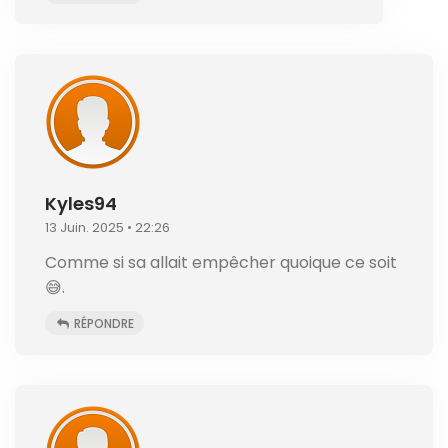
Kyles94
13 Juin. 2025 • 22:26
Comme si sa allait empêcher quoique ce soit
😅.
RÉPONDRE