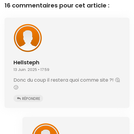
16 commentaires pour cet article :
Hellsteph
13 Juin. 2025 • 17:59
Donc du coup il restera quoi comme site ?! 🤔
😢
RÉPONDRE