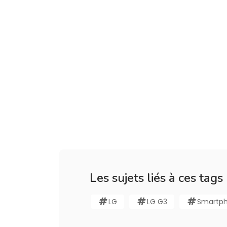
Les sujets liés à ces tags
LG
LG G3
Smartp