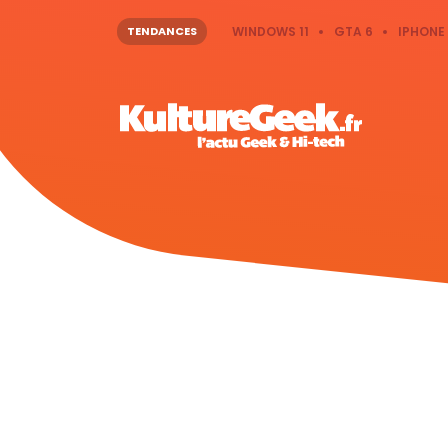
TENDANCES
WINDOWS 11
GTA 6
IPHONE 