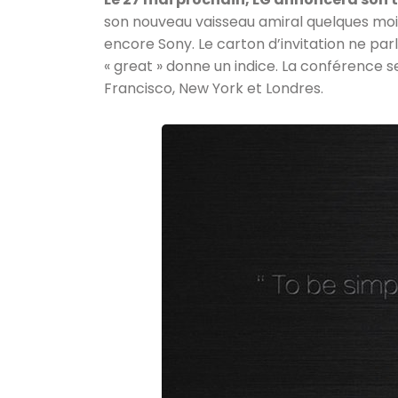
son nouveau vaisseau amiral quelques moi
encore Sony. Le carton d’invitation ne par
« great » donne un indice. La conférence se
Francisco, New York et Londres.