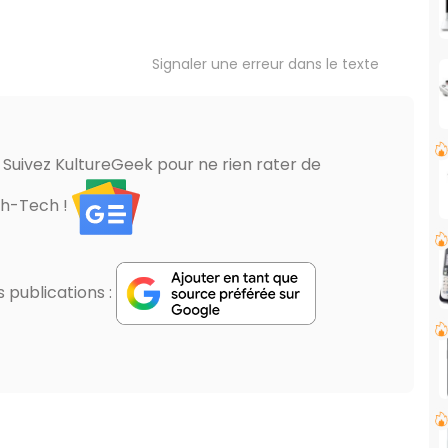
Signaler une erreur dans le texte
? Suivez KultureGeek pour ne rien rater de
gh-Tech !
publications :