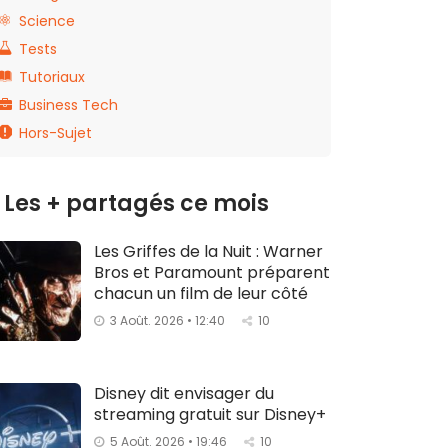
Science
Tests
Tutoriaux
Business Tech
Hors-Sujet
Les + partagés ce mois
Les Griffes de la Nuit : Warner
Bros et Paramount préparent
chacun un film de leur côté
3 Août. 2026 • 12:40
10
Disney dit envisager du
streaming gratuit sur Disney+
5 Août. 2026 • 19:46
10