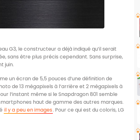
u G3, le constructeur a déjà indiqué qu’il serait
e, sans être plus précis cependant. Sans surprise,
 juin.
me un écran de 5,5 pouces d’une définition de
oto de 13 mégapixels à l’arrière et 2 mégapixels à
r pour l’instant même si le Snapdragon 801 semble
 les smartphones haut de gamme des autres marques.
té
il y a peu en images
. Pour ce qui est du coloris, LG