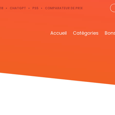
18
CHATGPT
PS5
COMPARATEUR DE PRIX
Accueil
Catégories
Bons