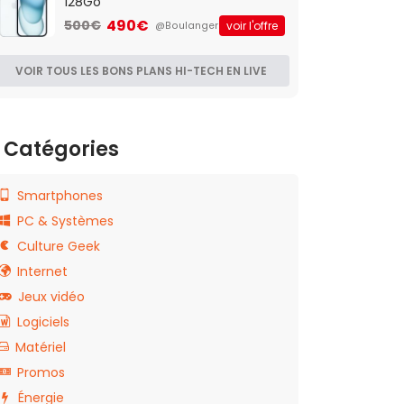
128Go
490€
500€
voir l'offre
@Boulanger
VOIR TOUS LES BONS PLANS HI-TECH EN LIVE
Catégories
Smartphones
PC & Systèmes
Culture Geek
Internet
Jeux vidéo
Logiciels
Matériel
Promos
Énergie