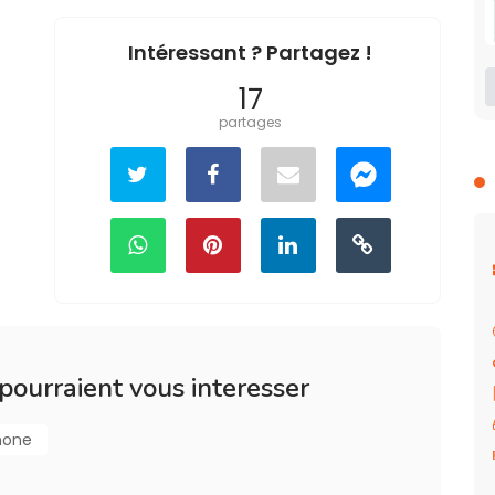
Intéressant ? Partagez !
17
partages
 pourraient vous interesser
hone