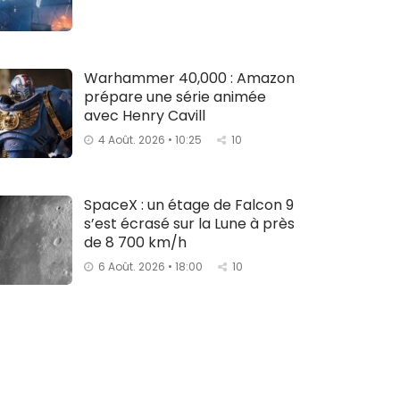
Warhammer 40,000 : Amazon
prépare une série animée
avec Henry Cavill
4 Août. 2026 • 10:25
10
SpaceX : un étage de Falcon 9
s’est écrasé sur la Lune à près
de 8 700 km/h
6 Août. 2026 • 18:00
10