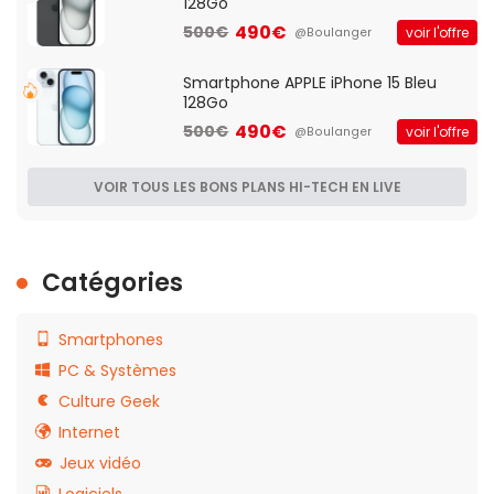
128Go
490€
500€
voir l'offre
@Boulanger
Smartphone APPLE iPhone 15 Bleu
128Go
490€
500€
voir l'offre
@Boulanger
VOIR TOUS LES BONS PLANS HI-TECH EN LIVE
Catégories
Smartphones
PC & Systèmes
Culture Geek
Internet
Jeux vidéo