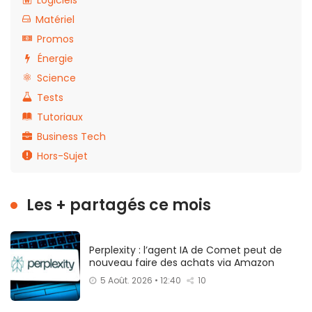
Logiciels
Matériel
Promos
Énergie
Science
Tests
Tutoriaux
Business Tech
Hors-Sujet
Les + partagés ce mois
Perplexity : l’agent IA de Comet peut de
nouveau faire des achats via Amazon
5 Août. 2026 • 12:40
10