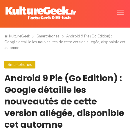
KultureGeek
Smartphones
Android 9 Pie (Go Edition) :
Google détaille les nouveautés de cette version allégée, disponible cet
automne
Smartphones
Android 9 Pie (Go Edition) :
Google détaille les
nouveautés de cette
version allégée, disponible
cet automne