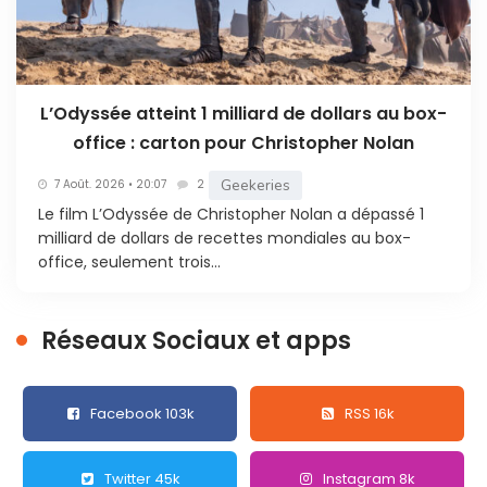
L’Odyssée atteint 1 milliard de dollars au box-
office : carton pour Christopher Nolan
Geekeries
7 Août. 2026 • 20:07
2
Le film L’Odyssée de Christopher Nolan a dépassé 1
milliard de dollars de recettes mondiales au box-
office, seulement trois...
Réseaux Sociaux et apps
Facebook 103k
RSS 16k
Twitter 45k
Instagram 8k