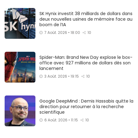
SK Hynix investit 38 milliards de dollars dans
deux nouvelles usines de mémoire face au
boom de l’IA
7 Août. 2026 • 18:00
10
Spider-Man: Brand New Day explose le box-
office avec 927 millions de dollars dès son
lancement
3 Août. 2026 • 19:15
10
Google DeepMind : Demis Hassabis quitte la
direction pour retourner à la recherche
scientifique
6 Août. 2026 • 11:15
10