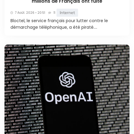
millions de Français ont fuité
Internet
7 Août. 2026 • 20:51
11
Bloctel, le service français pour lutter contre le
démarchage téléphonique, a été piraté....