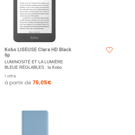
Kobo LISEUSE Clara HD Black
6p
LUMINOSITÉ ET LA LUMIÈRE
BLEUE RÉGLABLES : la Kobo
Clara HD dispose de ComfortLight
1 offre
PRO pour ajuster la luminosité...
à partir de
75,05€