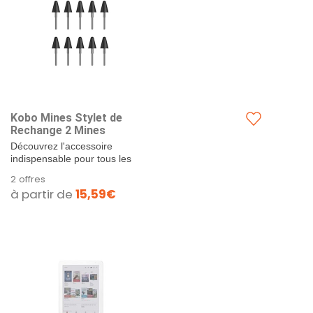
Kobo Mines Stylet de
Rechange 2 Mines
Découvrez l'accessoire
indispensable pour tous les
utilisateurs de tablettes et liseuses
2 offres
Kobo : le...
à partir de
15,59€