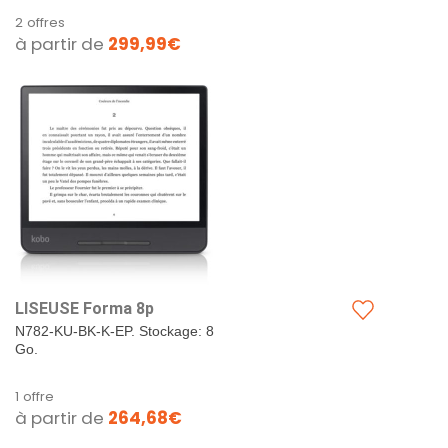
2 offres
à partir de
299,99€
LISEUSE Forma 8p
N782-KU-BK-K-EP. Stockage: 8
Go.
1 offre
à partir de
264,68€