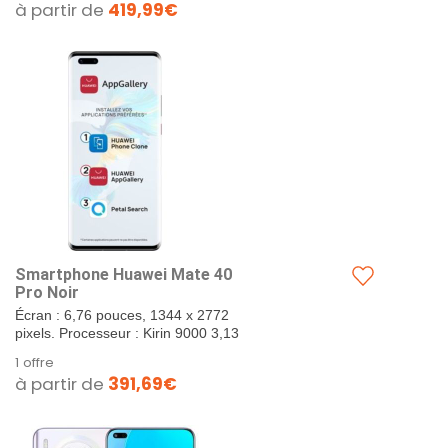
à partir de
419,99€
Smartphone Huawei Mate 40
Pro Noir
Écran : 6,76 pouces, 1344 x 2772
pixels. Processeur : Kirin 9000 3,13
GHz. Appareil photo : triple, 50 Mpx
1 offre
+ 20 Mpx +...
à partir de
391,69€