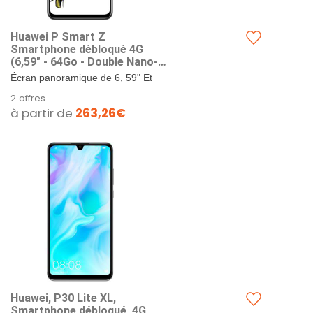
Huawei P Smart Z
Smartphone débloqué 4G
(6,59" - 64Go - Double Nano-
SIM - Android) Noir
Écran panoramique de 6, 59" Et
résolution FHD+. Caméra frontale
2 offres
rétractable de 16MP. Double
à partir de
263,26€
caméra cotée...
Huawei, P30 Lite XL,
Smartphone débloqué, 4G,