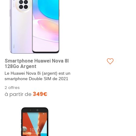
Smartphone Huawei Nova 8I
128Go Argent
Le Huawei Nova 8i (argent) est un
smartphone Double SIM de 2021
avec Android 11. Il dispose d'un
2 offres
appareil photo...
à partir de
349€