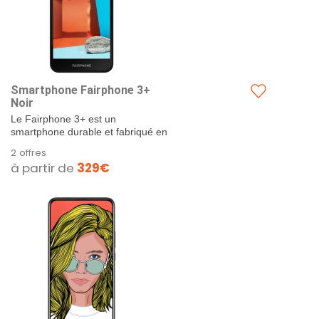
Smartphone Fairphone 3+
Noir
Le Fairphone 3+ est un
smartphone durable et fabriqué en
pensant à l'homme et à la planète.
2 offres
Optez pour un smartphone...
à partir de
329€