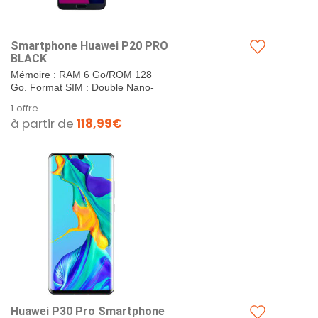
Smartphone Huawei P20 PRO
BLACK
Mémoire : RAM 6 Go/ROM 128
Go. Format SIM : Double Nano-
SIM. Ecran : 6,1 pouces, Huawei
1 offre
FullView...
à partir de
118,99€
Huawei P30 Pro Smartphone