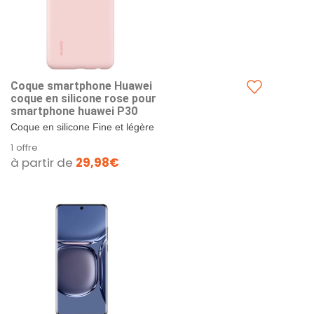
Coque smartphone Huawei
coque en silicone rose pour
smartphone huawei P30
Coque en silicone Fine et légère
Pour Huawei P30
1 offre
à partir de
29,98€