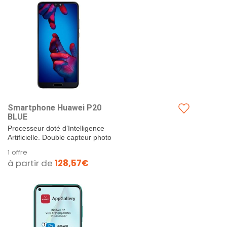
Smartphone Huawei P20
BLUE
Processeur doté d’Intelligence
Artificielle. Double capteur photo
Leica. Ecran FullView FHD+ de...
1 offre
à partir de
128,57€