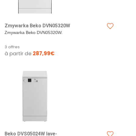
Zmywarka Beko DVN05320W
Zmywarka Beko DVN05320W.
3 offres
à partir de
287,99€
Beko DVS05024W lave-