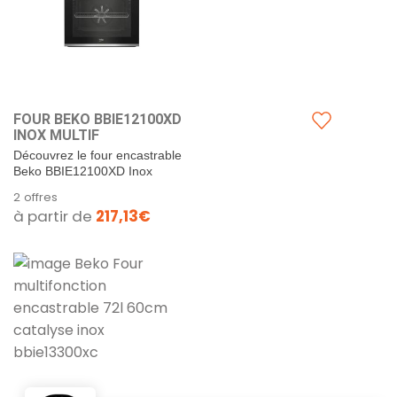
FOUR BEKO BBIE12100XD
INOX MULTIF
Découvrez le four encastrable
Beko BBIE12100XD Inox
Multifonction, une fusion parfaite
2 offres
de design moderne et de...
à partir de
217,13€