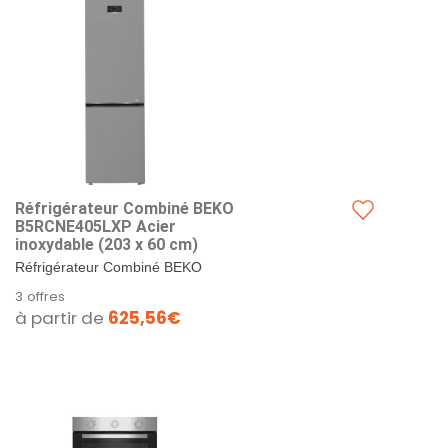
Réfrigérateur Combiné BEKO
B5RCNE405LXP Acier
inoxydable (203 x 60 cm)
Réfrigérateur Combiné BEKO
B5RCNE405LXP Acier inoxydable
3 offres
(203 x 60 cm).
à partir de
625,56€