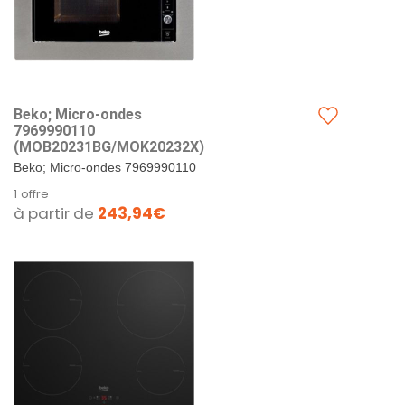
Beko; Micro-ondes
7969990110
(MOB20231BG/MOK20232X)
Beko; Micro-ondes 7969990110
(MOB20231BG/MOK20232X).
1 offre
à partir de
243,94€