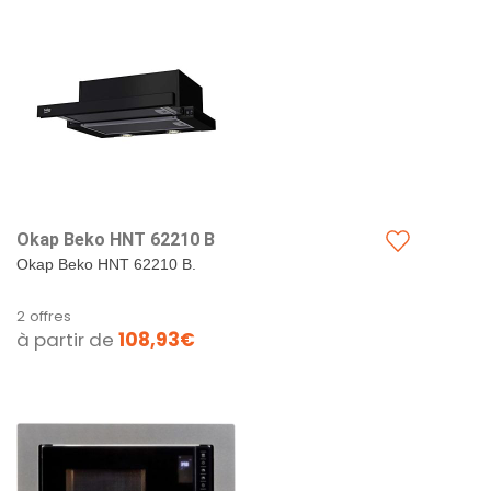
Okap Beko HNT 62210 B
Okap Beko HNT 62210 B.
2 offres
à partir de
108,93€