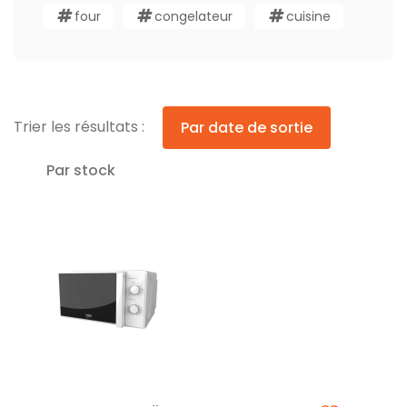
four
congelateur
cuisine
Trier les résultats :
Par date de sortie
Par stock