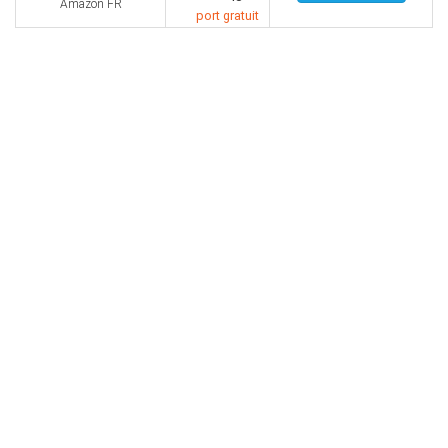
Amazon FR
port gratuit