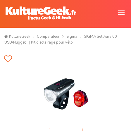
KultureGeek
Comparateur
Sigma
SIGMA Set Aura 60
USB/Nugget II | Kit d'éclairage pour vélo