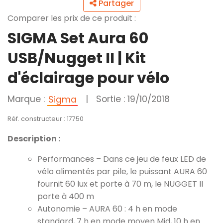
Partager
Comparer les prix de ce produit :
SIGMA Set Aura 60
USB/Nugget II | Kit
d'éclairage pour vélo
Marque :
|
Sortie : 19/10/2018
Sigma
Réf. constructeur : 17750
Description :
Performances – Dans ce jeu de feux LED de
vélo alimentés par pile, le puissant AURA 60
fournit 60 lux et porte à 70 m, le NUGGET II
porte à 400 m
Autonomie – AURA 60 : 4 h en mode
standard, 7 h en mode moyen Mid, 10 h en