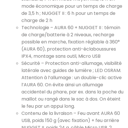
mode économique pour un temps de charge
de 3,5 h ; NUGGET II : 6 h pour un temps de
charge de 2 h
Technologie – AURA 60 + NUGGET II : témoin
de charge/batterie à 2 niveaux, recharge
possible en marche, fixation réglable à 360°
(AURA 60), protection anti-éclaboussures
IPX4, montage sans outil, Micro USB
Sécurité – Protection anti-allumage, visibilité
latérale avec guides de lumière ; LED OSRAM.
Attention à l’allumage : un double-clic active
l’AURA 60. On évite ainsi un allumage
accidentel du phare, par ex. dans la poche du
maillot ou rangé dans le sac à dos. On éteint
le feu par un appui long.
Contenu de la livraison – Feu avant AURA 60
USB, poids 150 g (avec fixation) + feu arrière
NUGGET II, poids 24 g, câble Micro USB, 2